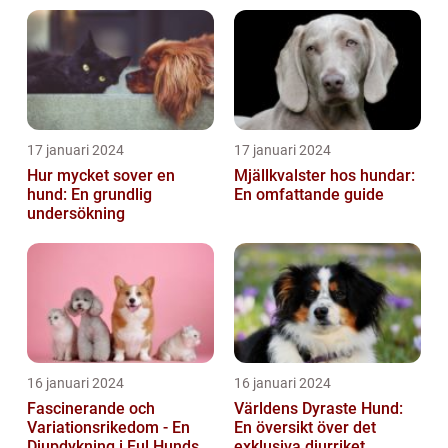
17 januari 2024
17 januari 2024
Hur mycket sover en
Mjällkvalster hos hundar:
hund: En grundlig
En omfattande guide
undersökning
16 januari 2024
16 januari 2024
Fascinerande och
Världens Dyraste Hund:
Variationsrikedom - En
En översikt över det
Djupdykning i Ful Hunds
exklusiva djurriket