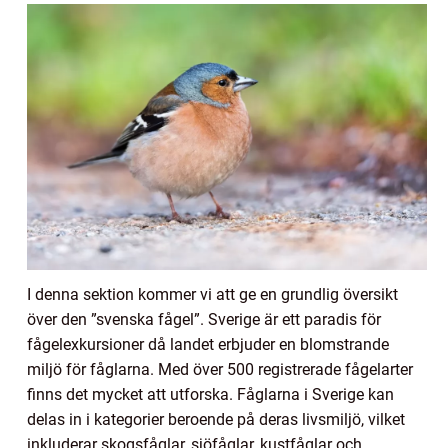
I denna sektion kommer vi att ge en grundlig översikt
över den ”svenska fågel”. Sverige är ett paradis för
fågelexkursioner då landet erbjuder en blomstrande
miljö för fåglarna. Med över 500 registrerade fågelarter
finns det mycket att utforska. Fåglarna i Sverige kan
delas in i kategorier beroende på deras livsmiljö, vilket
inkluderar skogsfåglar, sjöfåglar, kustfåglar och