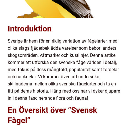
Introduktion
Sverige är hem för en riklig variation av fågelarter, med
olika slags fjäderbeklädda varelser som bebor landets
skogsområden, våtmarker och kustlinjer. Denna artikel
kommer att utforska den svenska fågelvärlden i detalj,
med fokus på dess mångfald, popularitet samt fördelar
och nackdelar. Vi kommer även att undersöka
skillnaderna mellan olika svenska fågelarter och ta en
titt på deras historia. Häng med oss när vi dyker djupare
in i denna fascinerande flora och fauna!
En Översikt över ”Svensk
Fågel”