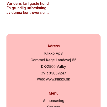
Världens farligaste hund
En grundlig utforskning
av denna kontroversiella
ras
Adress
web:
www.klikko.dk
Menu
Annonsering