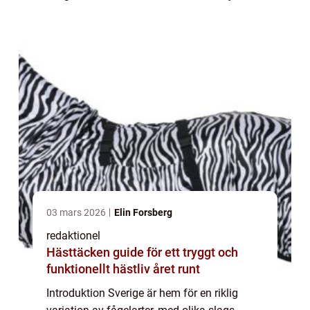
Denna artikel kommer att utforska den
svenska fågelvärlden i detalj, med fokus på
des...
03 mars 2026
Elin Forsberg
redaktionel
Hästtäcken guide för ett tryggt och
funktionellt hästliv året runt
Introduktion Sverige är hem för en riklig