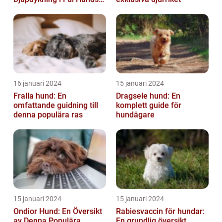
Förunderliga Värld
16 januari 2024
15 januari 2024
Fralla hund: En
Dragsele hund: En
omfattande guidning till
komplett guide för
denna populära ras
hundägare
15 januari 2024
15 januari 2024
Ondior Hund: En Översikt
Rabiesvaccin för hundar:
av Denna Populära
En grundlig översikt