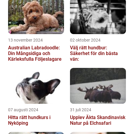
13 november 2024
02 oktober 2024
Australian Labradoodle:
Välj rätt hundbur:
Din Mångsidiga och
Säkerhet för din bästa
Kärleksfulla Följeslagare
vän:
07 augusti 2024
31 juli 2024
Hitta rätt hundkurs i
Upplev Äkta Skandinavisk
Nyköping
Natur på Elchsafari