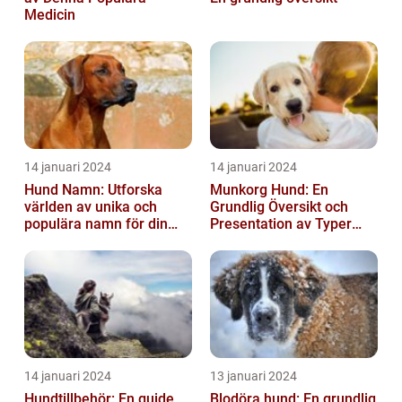
Medicin
14 januari 2024
14 januari 2024
Hund Namn: Utforska
Munkorg Hund: En
världen av unika och
Grundlig Översikt och
populära namn för din
Presentation av Typer
fyrbenta vän
och Fördelar
14 januari 2024
13 januari 2024
Hundtillbehör: En guide
Blodöra hund: En grundlig