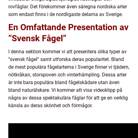
rovfåglar. Det förekommer även säregna nordiska arter
som endast finns i de nordligaste delarna av Sverige.
En Omfattande Presentation av
”Svensk Fågel”
I denna sektion kommer vi att presentera olika typer av
”svensk fågel” samt utforska deras popularitet. Bland
de mest populära fågelarterna i Sverige finner vi tjädern,
nötkråkan, storspoven och vinterhämpling. Dessa arter
är inte bara populära bland fågelskådare utan även
bland naturälskare. Vi kommer att visa videoklipp på
några av dessa spektakulära fåglar för att ge en verklig
känsla av deras skönhet och förmågor.