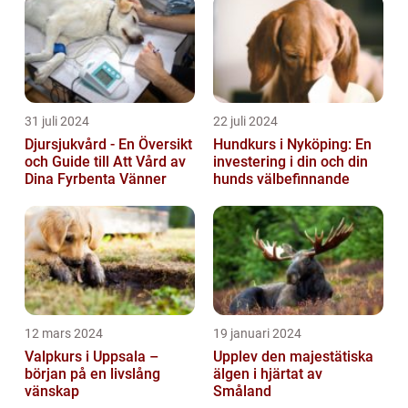
31 juli 2024
22 juli 2024
Djursjukvård - En Översikt
Hundkurs i Nyköping: En
och Guide till Att Vård av
investering i din och din
Dina Fyrbenta Vänner
hunds välbefinnande
12 mars 2024
19 januari 2024
Valpkurs i Uppsala –
Upplev den majestätiska
början på en livslång
älgen i hjärtat av
vänskap
Småland