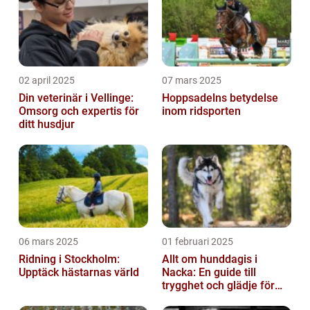
02 april 2025
07 mars 2025
Din veterinär i Vellinge:
Hoppsadelns betydelse
Omsorg och expertis för
inom ridsporten
ditt husdjur
06 mars 2025
01 februari 2025
Ridning i Stockholm:
Allt om hunddagis i
Upptäck hästarnas värld
Nacka: En guide till
trygghet och glädje för
din hund