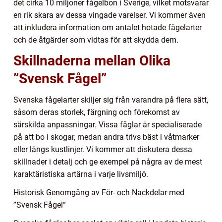
det cirka 10 miljoner fågelbon i Sverige, vilket motsvarar
en rik skara av dessa vingade varelser. Vi kommer även
att inkludera information om antalet hotade fågelarter
och de åtgärder som vidtas för att skydda dem.
Skillnaderna mellan Olika
”Svensk Fågel”
Svenska fågelarter skiljer sig från varandra på flera sätt,
såsom deras storlek, färgning och förekomst av
särskilda anpassningar. Vissa fåglar är specialiserade
på att bo i skogar, medan andra trivs bäst i våtmarker
eller längs kustlinjer. Vi kommer att diskutera dessa
skillnader i detalj och ge exempel på några av de mest
karaktäristiska artärna i varje livsmiljö.
Historisk Genomgång av För- och Nackdelar med
”Svensk Fågel”