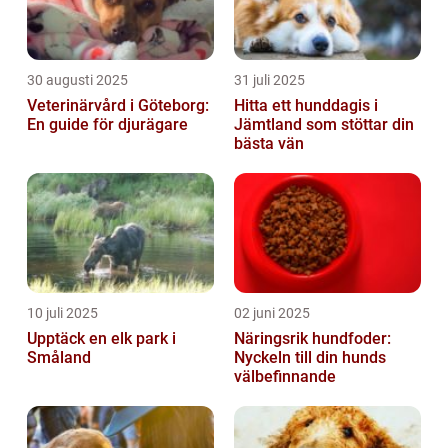
30 augusti 2025
31 juli 2025
Veterinärvård i Göteborg:
Hitta ett hunddagis i
En guide för djurägare
Jämtland som stöttar din
bästa vän
10 juli 2025
02 juni 2025
Upptäck en elk park i
Näringsrik hundfoder:
Småland
Nyckeln till din hunds
välbefinnande