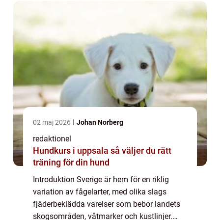
des...
02 maj 2026
Johan Norberg
redaktionel
Hundkurs i uppsala så väljer du rätt
träning för din hund
Introduktion Sverige är hem för en riklig
variation av fågelarter, med olika slags
fjäderbeklädda varelser som bebor landets
skogsområden, våtmarker och kustlinjer.