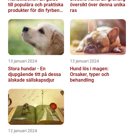
till populära och praktiska
översikt över denna unika
produkter för din fyrbenta
ras
vän
13 januari 2024
13 januari 2024
Stora hundar - En
Hund lös i magen:
djupgående titt på dessa
Orsaker, typer och
älskade sällskapsdjur
behandling
12 januari 2024