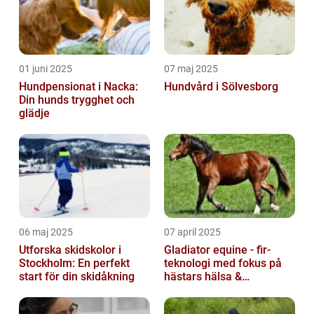
01 juni 2025
07 maj 2025
Hundpensionat i Nacka:
Hundvård i Sölvesborg
Din hunds trygghet och
glädje
06 maj 2025
07 april 2025
Utforska skidskolor i
Gladiator equine - fir-
Stockholm: En perfekt
teknologi med fokus på
start för din skidåkning
hästars hälsa &
välbefinnande