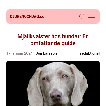
DJURENOCHJAG.
se
Mjällkvalster hos hundar: En
omfattande guide
17 januari 2024
Jon Larsson
redaktionel