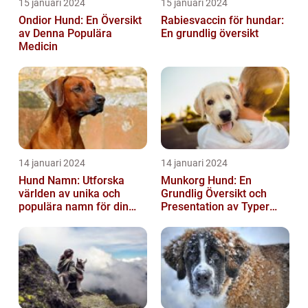
15 januari 2024
15 januari 2024
Ondior Hund: En Översikt
Rabiesvaccin för hundar:
av Denna Populära
En grundlig översikt
Medicin
14 januari 2024
14 januari 2024
Hund Namn: Utforska
Munkorg Hund: En
världen av unika och
Grundlig Översikt och
populära namn för din
Presentation av Typer
fyrbenta vän
och Fördelar