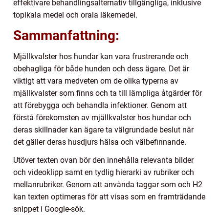
effektivare behandlingsalternativ tillgängliga, inklusive
topikala medel och orala läkemedel.
Sammanfattning:
Mjällkvalster hos hundar kan vara frustrerande och
obehagliga för både hunden och dess ägare. Det är
viktigt att vara medveten om de olika typerna av
mjällkvalster som finns och ta till lämpliga åtgärder för
att förebygga och behandla infektioner. Genom att
förstå förekomsten av mjällkvalster hos hundar och
deras skillnader kan ägare ta välgrundade beslut när
det gäller deras husdjurs hälsa och välbefinnande.
Utöver texten ovan bör den innehålla relevanta bilder
och videoklipp samt en tydlig hierarki av rubriker och
mellanrubriker. Genom att använda taggar som och H2
kan texten optimeras för att visas som en framträdande
snippet i Google-sök.