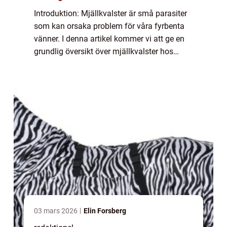
Introduktion: Mjällkvalster är små parasiter
som kan orsaka problem för våra fyrbenta
vänner. I denna artikel kommer vi att ge en
grundlig översikt över mjällkvalster hos
hundar, inklusive vad de är, vilka typer som
finns, kvantitativa mätningar av f...
03 mars 2026
Elin Forsberg