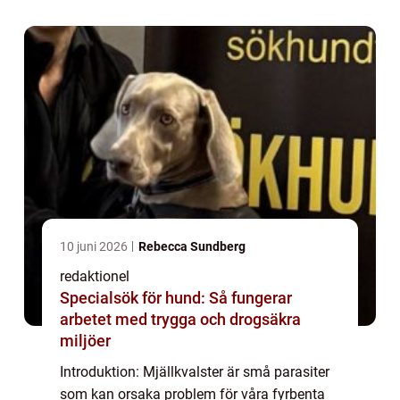
finns, kvantitativa mätningar av f...
10 juni 2026
Rebecca Sundberg
redaktionel
Specialsök för hund: Så fungerar
arbetet med trygga och drogsäkra
miljöer
Introduktion: Mjällkvalster är små parasiter
som kan orsaka problem för våra fyrbenta