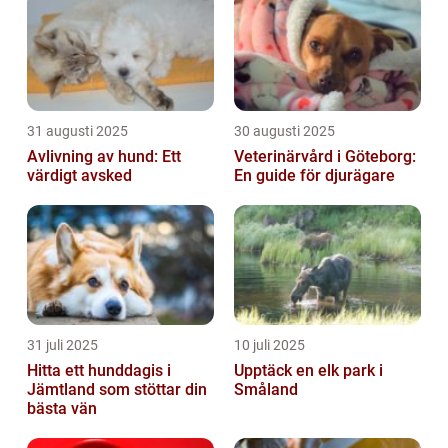
31 augusti 2025
30 augusti 2025
Avlivning av hund: Ett
Veterinärvård i Göteborg:
värdigt avsked
En guide för djurägare
31 juli 2025
10 juli 2025
Hitta ett hunddagis i
Upptäck en elk park i
Jämtland som stöttar din
Småland
bästa vän