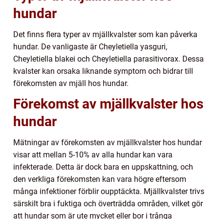
hundar
Det finns flera typer av mjällkvalster som kan påverka
hundar. De vanligaste är Cheyletiella yasguri,
Cheyletiella blakei och Cheyletiella parasitivorax. Dessa
kvalster kan orsaka liknande symptom och bidrar till
förekomsten av mjäll hos hundar.
Förekomst av mjällkvalster hos
hundar
Mätningar av förekomsten av mjällkvalster hos hundar
visar att mellan 5-10% av alla hundar kan vara
infekterade. Detta är dock bara en uppskattning, och
den verkliga förekomsten kan vara högre eftersom
många infektioner förblir oupptäckta. Mjällkvalster trivs
särskilt bra i fuktiga och överträdda områden, vilket gör
att hundar som är ute mycket eller bor i trånga