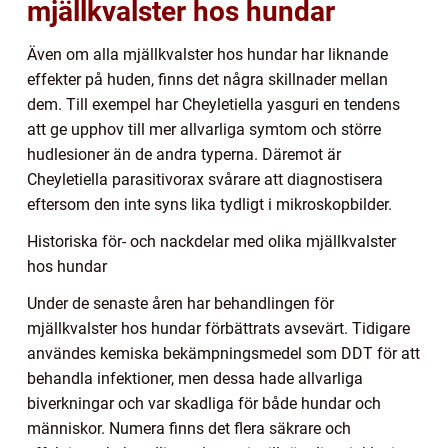
mjällkvalster hos hundar
Även om alla mjällkvalster hos hundar har liknande
effekter på huden, finns det några skillnader mellan
dem. Till exempel har Cheyletiella yasguri en tendens
att ge upphov till mer allvarliga symtom och större
hudlesioner än de andra typerna. Däremot är
Cheyletiella parasitivorax svårare att diagnostisera
eftersom den inte syns lika tydligt i mikroskopbilder.
Historiska för- och nackdelar med olika mjällkvalster
hos hundar
Under de senaste åren har behandlingen för
mjällkvalster hos hundar förbättrats avsevärt. Tidigare
användes kemiska bekämpningsmedel som DDT för att
behandla infektioner, men dessa hade allvarliga
biverkningar och var skadliga för både hundar och
människor. Numera finns det flera säkrare och