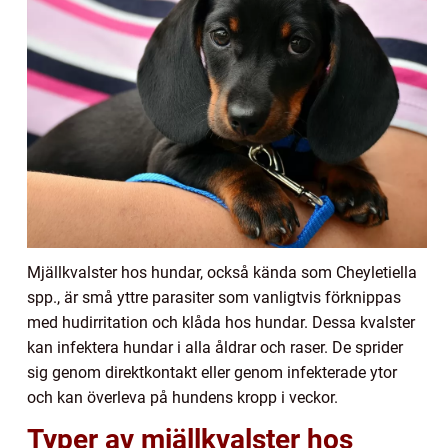
Mjällkvalster hos hundar, också kända som Cheyletiella
spp., är små yttre parasiter som vanligtvis förknippas
med hudirritation och klåda hos hundar. Dessa kvalster
kan infektera hundar i alla åldrar och raser. De sprider
sig genom direktkontakt eller genom infekterade ytor
och kan överleva på hundens kropp i veckor.
Typer av mjällkvalster hos