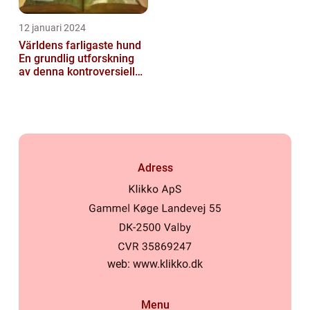
12 januari 2024
Världens farligaste hund
En grundlig utforskning
av denna kontroversiella
ras
Adress
web:
www.klikko.dk
Menu