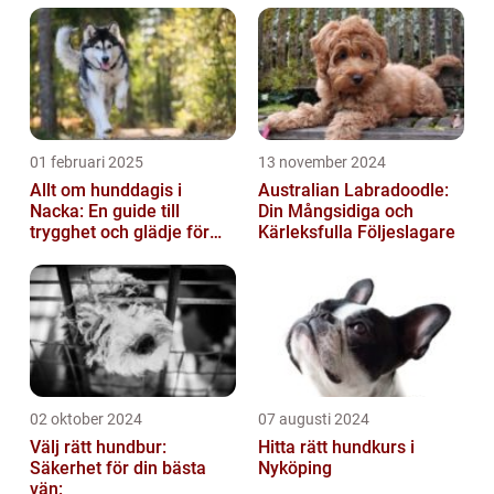
01 februari 2025
13 november 2024
Allt om hunddagis i
Australian Labradoodle:
Nacka: En guide till
Din Mångsidiga och
trygghet och glädje för
Kärleksfulla Följeslagare
din hund
02 oktober 2024
07 augusti 2024
Välj rätt hundbur:
Hitta rätt hundkurs i
Säkerhet för din bästa
Nyköping
vän: