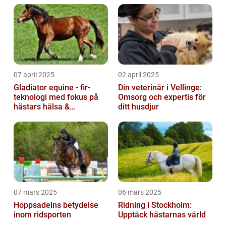
07 april 2025
02 april 2025
Gladiator equine - fir-
Din veterinär i Vellinge:
teknologi med fokus på
Omsorg och expertis för
hästars hälsa &
ditt husdjur
välbefinnande
07 mars 2025
06 mars 2025
Hoppsadelns betydelse
Ridning i Stockholm:
inom ridsporten
Upptäck hästarnas värld