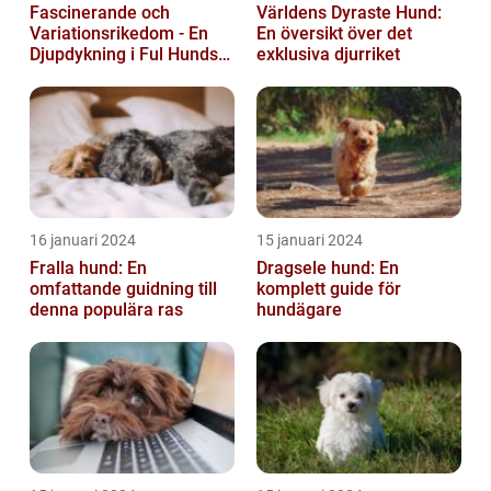
Fascinerande och
Världens Dyraste Hund:
Variationsrikedom - En
En översikt över det
Djupdykning i Ful Hunds
exklusiva djurriket
Förunderliga Värld
16 januari 2024
15 januari 2024
Fralla hund: En
Dragsele hund: En
omfattande guidning till
komplett guide för
denna populära ras
hundägare