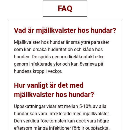
FAQ
Vad är mjällkvalster hos hundar?
Mjällkvalster hos hundar är små yttre parasiter
som kan orsaka hudirritation och klåda hos
hunden. De sprids genom direktkontakt eller
genom infekterade ytor och kan överleva på
hundens kropp i veckor.
Hur vanligt är det med
mjällkvalster hos hundar?
Uppskattningar visar att mellan 5-10% av alla
hundar kan vara infekterade med mjällkvalster.
Den verkliga förekomsten kan dock vara högre
eftersom många infektioner förblir oupptäckta.