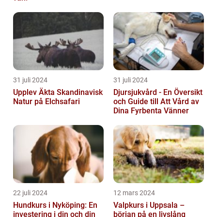
31 juli 2024
31 juli 2024
Upplev Äkta Skandinavisk
Djursjukvård - En Översikt
Natur på Elchsafari
och Guide till Att Vård av
Dina Fyrbenta Vänner
22 juli 2024
12 mars 2024
Hundkurs i Nyköping: En
Valpkurs i Uppsala –
investering i din och din
början på en livslång