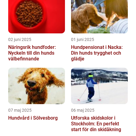
02 juni 2025
01 juni 2025
Näringsrik hundfoder:
Hundpensionat i Nacka:
Nyckeln till din hunds
Din hunds trygghet och
välbefinnande
glädje
07 maj 2025
06 maj 2025
Hundvård i Sölvesborg
Utforska skidskolor i
Stockholm: En perfekt
start för din skidåkning