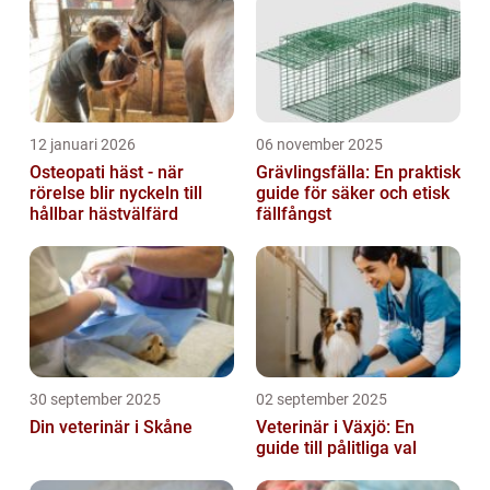
12 januari 2026
06 november 2025
Osteopati häst - när
Grävlingsfälla: En praktisk
rörelse blir nyckeln till
guide för säker och etisk
hållbar hästvälfärd
fällfångst
30 september 2025
02 september 2025
Din veterinär i Skåne
Veterinär i Växjö: En
guide till pålitliga val