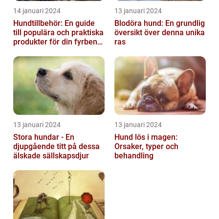
14 januari 2024
13 januari 2024
Hundtillbehör: En guide
Blodöra hund: En grundlig
till populära och praktiska
översikt över denna unika
produkter för din fyrbenta
ras
vän
13 januari 2024
13 januari 2024
Stora hundar - En
Hund lös i magen:
djupgående titt på dessa
Orsaker, typer och
älskade sällskapsdjur
behandling