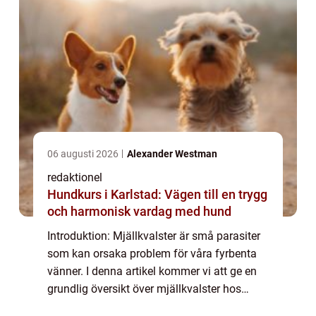
06 augusti 2026
Alexander Westman
redaktionel
Hundkurs i Karlstad: Vägen till en trygg
och harmonisk vardag med hund
Introduktion: Mjällkvalster är små parasiter
som kan orsaka problem för våra fyrbenta
vänner. I denna artikel kommer vi att ge en
grundlig översikt över mjällkvalster hos
hundar, inklusive vad de är, vilka typer som