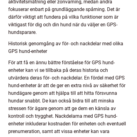
aktivitetsmätning eller zonvarning, medan andra
fokuserar enbart på grundläggande spårning. Det är
därför viktigt att fundera på vilka funktioner som är
viktigast för dig och din hund när du väljer en GPS-
hundsparare.
Historisk genomgång av för- och nackdelar med olika
GPS hund-enheter
För att få en ännu bättre förståelse för GPS hund-
enheter kan vi se tillbaka på deras historia och
utvärdera deras för- och nackdelar. En fördel med GPS
hund-enheter är att de ger en extra nivå av säkerhet för
hundägare genom att hjälpa till att hitta försvunna
hundar snabbt. De kan också bidra till att minska
stressen för ägare genom att ge dem en känsla av
kontroll och trygghet. Nackdelarna med GPS hund-
enheter inkluderar kostnaden för enheten och eventuell
prenumeration, samt att vissa enheter kan vara