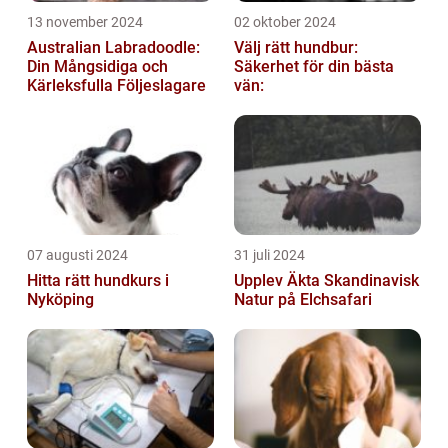
13 november 2024
02 oktober 2024
Australian Labradoodle:
Välj rätt hundbur:
Din Mångsidiga och
Säkerhet för din bästa
Kärleksfulla Följeslagare
vän:
07 augusti 2024
31 juli 2024
Hitta rätt hundkurs i
Upplev Äkta Skandinavisk
Nyköping
Natur på Elchsafari