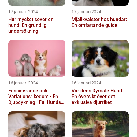
17 januari 2024
17 januari 2024
Hur mycket sover en
Mjällkvalster hos hundar:
hund: En grundlig
En omfattande guide
undersökning
16 januari 2024
16 januari 2024
Fascinerande och
Världens Dyraste Hund:
Variationsrikedom - En
En översikt över det
Djupdykning i Ful Hunds
exklusiva djurriket
Förunderliga Värld