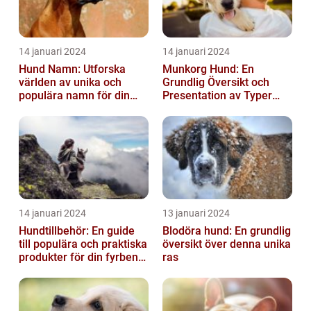
14 januari 2024
14 januari 2024
Hund Namn: Utforska
Munkorg Hund: En
världen av unika och
Grundlig Översikt och
populära namn för din
Presentation av Typer
fyrbenta vän
och Fördelar
14 januari 2024
13 januari 2024
Hundtillbehör: En guide
Blodöra hund: En grundlig
till populära och praktiska
översikt över denna unika
produkter för din fyrbenta
ras
vän