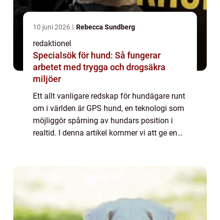
10 juni 2026
Rebecca Sundberg
redaktionel
Specialsök för hund: Så fungerar
arbetet med trygga och drogsäkra
miljöer
Ett allt vanligare redskap för hundägare runt
om i världen är GPS hund, en teknologi som
möjliggör spårning av hundars position i
realtid. I denna artikel kommer vi att ge en
omfattande presentation av GPS hund,
inklusive vad det är, vilka typer som ...