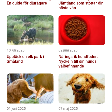
En guide för djurägare
Jämtland som stöttar din
bästa vän
10 juli 2025
02 juni 2025
Upptäck en elk park i
Näringsrik hundfoder:
Småland
Nyckeln till din hunds
välbefinnande
01 juni 2025
07 maj 2025