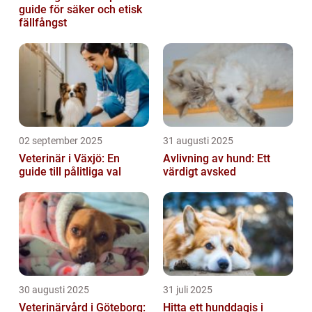
guide för säker och etisk
fällfångst
02 september 2025
31 augusti 2025
Veterinär i Växjö: En
Avlivning av hund: Ett
guide till pålitliga val
värdigt avsked
30 augusti 2025
31 juli 2025
Veterinärvård i Göteborg:
Hitta ett hunddagis i