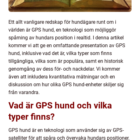
Ett allt vanligare redskap för hundägare runt om i
världen är GPS hund, en teknologi som möjliggör
spårning av hundars position i realtid. I denna artikel
kommer vi att ge en omfattande presentation av GPS
hund, inklusive vad det är, vilka typer som finns
tillgängliga, vilka som är populära, samt en historisk
genomgång av dess för- och nackdelar. Vi kommer
även att inkludera kvantitativa mätningar och en
diskussion om hur olika GPS hund-enheter skiljer sig
från varandra.
Vad är GPS hund och vilka
typer finns?
GPS hund är en teknologi som använder sig av GPS-
satelliter för att spåra och övervaka hundars positioner.