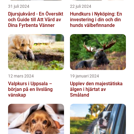
31 juli 2024
22 juli 2024
Djursjukvård - En Översikt
Hundkurs i Nyköping: En
och Guide till Att Vård av
investering i din och din
Dina Fyrbenta Vänner
hunds välbefinnande
12 mars 2024
19 januari 2024
Valpkurs i Uppsala –
Upplev den majestätiska
början på en livslång
älgen i hjärtat av
vänskap
Småland