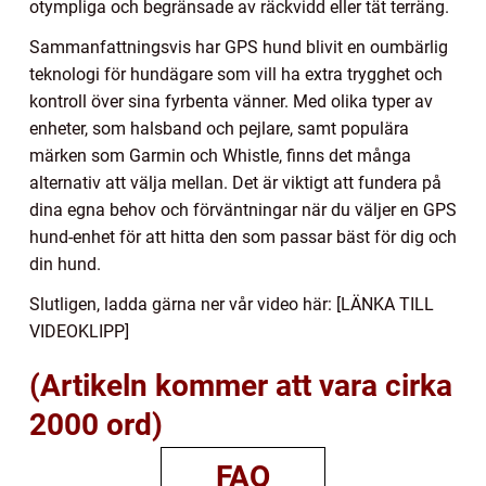
otympliga och begränsade av räckvidd eller tät terräng.
Sammanfattningsvis har GPS hund blivit en oumbärlig
teknologi för hundägare som vill ha extra trygghet och
kontroll över sina fyrbenta vänner. Med olika typer av
enheter, som halsband och pejlare, samt populära
märken som Garmin och Whistle, finns det många
alternativ att välja mellan. Det är viktigt att fundera på
dina egna behov och förväntningar när du väljer en GPS
hund-enhet för att hitta den som passar bäst för dig och
din hund.
Slutligen, ladda gärna ner vår video här: [LÄNKA TILL
VIDEOKLIPP]
(Artikeln kommer att vara cirka
2000 ord)
FAQ