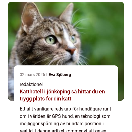
02 mars 2026
Eva Sjöberg
redaktionel
Katthotell i jönköping så hittar du en
trygg plats för din katt
Ett allt vanligare redskap för hundägare runt
om i världen är GPS hund, en teknologi som
möjliggör spårning av hundars position i
realtid. I denna artikel kommer vi att ge en