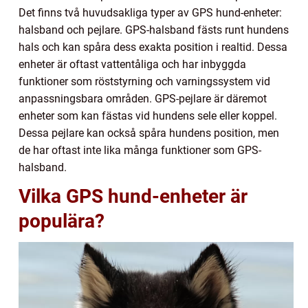
Det finns två huvudsakliga typer av GPS hund-enheter:
halsband och pejlare. GPS-halsband fästs runt hundens
hals och kan spåra dess exakta position i realtid. Dessa
enheter är oftast vattentåliga och har inbyggda
funktioner som röststyrning och varningssystem vid
anpassningsbara områden. GPS-pejlare är däremot
enheter som kan fästas vid hundens sele eller koppel.
Dessa pejlare kan också spåra hundens position, men
de har oftast inte lika många funktioner som GPS-
halsband.
Vilka GPS hund-enheter är
populära?