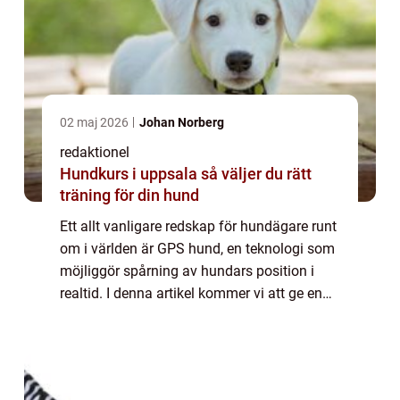
02 maj 2026
Johan Norberg
redaktionel
Hundkurs i uppsala så väljer du rätt
träning för din hund
Ett allt vanligare redskap för hundägare runt
om i världen är GPS hund, en teknologi som
möjliggör spårning av hundars position i
realtid. I denna artikel kommer vi att ge en
omfattande presentation av GPS hund,
inklusive vad det är, vilka typer som ...