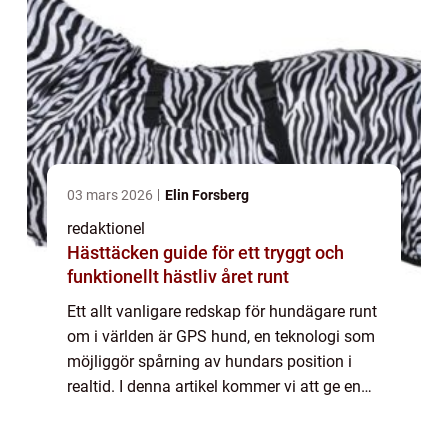
03 mars 2026
Elin Forsberg
redaktionel
Hästtäcken guide för ett tryggt och
funktionellt hästliv året runt
Ett allt vanligare redskap för hundägare runt
om i världen är GPS hund, en teknologi som
möjliggör spårning av hundars position i
realtid. I denna artikel kommer vi att ge en
omfattande presentation av GPS hund,
inklusive vad det är, vilka typer som ...