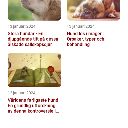
13 januari 2024
13 januari 2024
Stora hundar - En
Hund lös i magen:
djupgående titt på dessa
Orsaker, typer och
älskade sällskapsdjur
behandling
12 januari 2024
Världens farligaste hund
En grundlig utforskning
av denna kontroversiella
ras