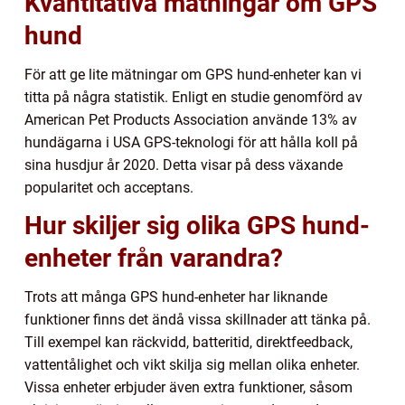
Kvantitativa mätningar om GPS
hund
För att ge lite mätningar om GPS hund-enheter kan vi
titta på några statistik. Enligt en studie genomförd av
American Pet Products Association använde 13% av
hundägarna i USA GPS-teknologi för att hålla koll på
sina husdjur år 2020. Detta visar på dess växande
popularitet och acceptans.
Hur skiljer sig olika GPS hund-
enheter från varandra?
Trots att många GPS hund-enheter har liknande
funktioner finns det ändå vissa skillnader att tänka på.
Till exempel kan räckvidd, batteritid, direktfeedback,
vattentålighet och vikt skilja sig mellan olika enheter.
Vissa enheter erbjuder även extra funktioner, såsom