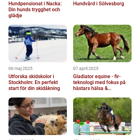
Hundpensionat i Nacka:
Hundvård i Sölvesborg
Din hunds trygghet och
glädje
06 maj 2025
07 april 2025
Utforska skidskolor i
Gladiator equine - fir-
Stockholm: En perfekt
teknologi med fokus på
start för din skidåkning
hästars hälsa &
välbefinnande