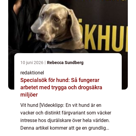
10 juni 2026
Rebecca Sundberg
redaktionel
Specialsök för hund: Så fungerar
arbetet med trygga och drogsäkra
miljöer
Vit hund [Videoklipp: En vit hund är en
vacker och distinkt färgvariant som väcker
intresse hos djurälskare över hela världen.
Denna artikel kommer att ge en grundlig
översikt över vita hundar, inklusive vad de är,