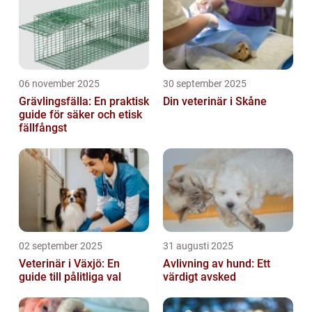
06 november 2025
30 september 2025
Grävlingsfälla: En praktisk
Din veterinär i Skåne
guide för säker och etisk
fällfångst
02 september 2025
31 augusti 2025
Veterinär i Växjö: En
Avlivning av hund: Ett
guide till pålitliga val
värdigt avsked