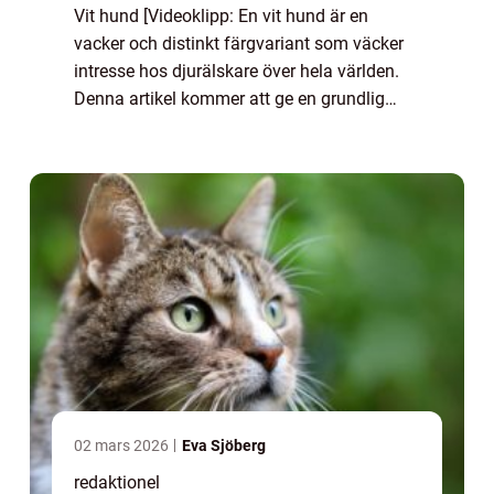
Vit hund [Videoklipp: En vit hund är en
vacker och distinkt färgvariant som väcker
intresse hos djurälskare över hela världen.
Denna artikel kommer att ge en grundlig
översikt över vita hundar, inklusive vad de är,
de olika typerna som finns, deras p...
02 mars 2026
Eva Sjöberg
redaktionel