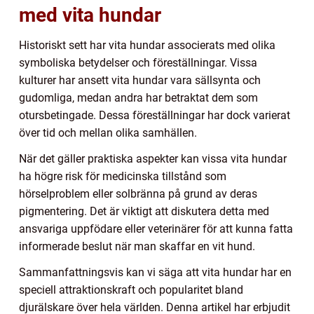
med vita hundar
Historiskt sett har vita hundar associerats med olika
symboliska betydelser och föreställningar. Vissa
kulturer har ansett vita hundar vara sällsynta och
gudomliga, medan andra har betraktat dem som
otursbetingade. Dessa föreställningar har dock varierat
över tid och mellan olika samhällen.
När det gäller praktiska aspekter kan vissa vita hundar
ha högre risk för medicinska tillstånd som
hörselproblem eller solbränna på grund av deras
pigmentering. Det är viktigt att diskutera detta med
ansvariga uppfödare eller veterinärer för att kunna fatta
informerade beslut när man skaffar en vit hund.
Sammanfattningsvis kan vi säga att vita hundar har en
speciell attraktionskraft och popularitet bland
djurälskare över hela världen. Denna artikel har erbjudit