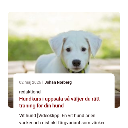
de olika typerna som finns, deras p...
02 maj 2026
Johan Norberg
redaktionel
Hundkurs i uppsala så väljer du rätt
träning för din hund
Vit hund [Videoklipp: En vit hund är en
vacker och distinkt färgvariant som väcker