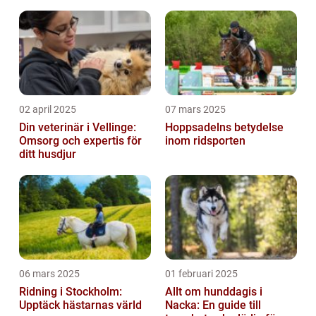
välbefinnande
02 april 2025
07 mars 2025
Din veterinär i Vellinge:
Hoppsadelns betydelse
Omsorg och expertis för
inom ridsporten
ditt husdjur
06 mars 2025
01 februari 2025
Ridning i Stockholm:
Allt om hunddagis i
Upptäck hästarnas värld
Nacka: En guide till