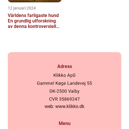
12 januari 2024
Världens farligaste hund
En grundlig utforskning
av denna kontroversiella
ras
Adress
web:
www.klikko.dk
Menu