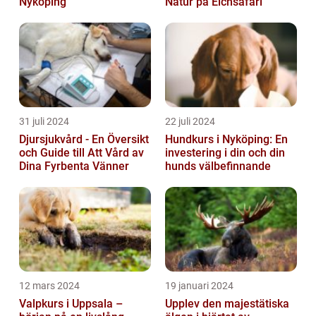
Nyköping
Natur på Elchsafari
31 juli 2024
22 juli 2024
Djursjukvård - En Översikt
Hundkurs i Nyköping: En
och Guide till Att Vård av
investering i din och din
Dina Fyrbenta Vänner
hunds välbefinnande
12 mars 2024
19 januari 2024
Valpkurs i Uppsala –
Upplev den majestätiska