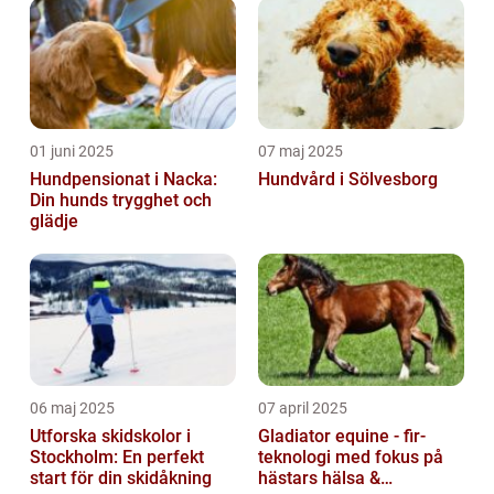
01 juni 2025
07 maj 2025
Hundpensionat i Nacka:
Hundvård i Sölvesborg
Din hunds trygghet och
glädje
06 maj 2025
07 april 2025
Utforska skidskolor i
Gladiator equine - fir-
Stockholm: En perfekt
teknologi med fokus på
start för din skidåkning
hästars hälsa &