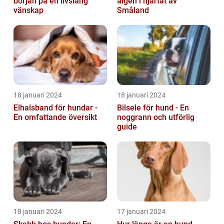
början på en livslång
älgen i hjärtat av
vänskap
Småland
18 januari 2024
18 januari 2024
Elhalsband för hundar -
Bilsele för hund - En
En omfattande översikt
noggrann och utförlig
guide
18 januari 2024
17 januari 2024