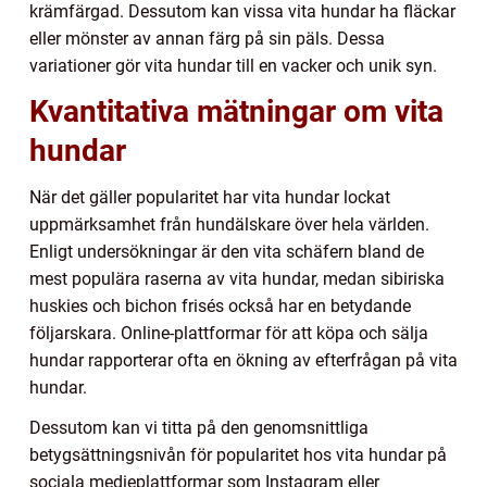
krämfärgad. Dessutom kan vissa vita hundar ha fläckar
eller mönster av annan färg på sin päls. Dessa
variationer gör vita hundar till en vacker och unik syn.
Kvantitativa mätningar om vita
hundar
När det gäller popularitet har vita hundar lockat
uppmärksamhet från hundälskare över hela världen.
Enligt undersökningar är den vita schäfern bland de
mest populära raserna av vita hundar, medan sibiriska
huskies och bichon frisés också har en betydande
följarskara. Online-plattformar för att köpa och sälja
hundar rapporterar ofta en ökning av efterfrågan på vita
hundar.
Dessutom kan vi titta på den genomsnittliga
betygsättningsnivån för popularitet hos vita hundar på
sociala medieplattformar som Instagram eller