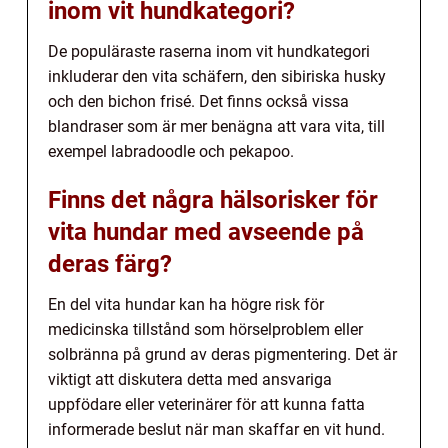
inom vit hundkategori?
De populäraste raserna inom vit hundkategori
inkluderar den vita schäfern, den sibiriska husky
och den bichon frisé. Det finns också vissa
blandraser som är mer benägna att vara vita, till
exempel labradoodle och pekapoo.
Finns det några hälsorisker för
vita hundar med avseende på
deras färg?
En del vita hundar kan ha högre risk för
medicinska tillstånd som hörselproblem eller
solbränna på grund av deras pigmentering. Det är
viktigt att diskutera detta med ansvariga
uppfödare eller veterinärer för att kunna fatta
informerade beslut när man skaffar en vit hund.