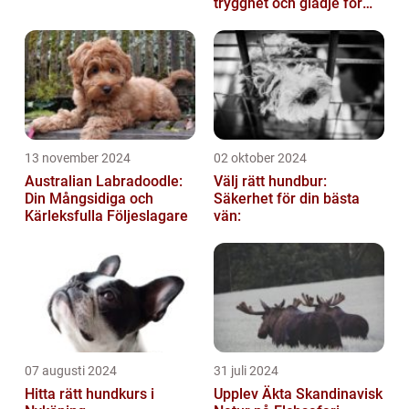
trygghet och glädje för
din hund
13 november 2024
02 oktober 2024
Australian Labradoodle:
Välj rätt hundbur:
Din Mångsidiga och
Säkerhet för din bästa
Kärleksfulla Följeslagare
vän:
07 augusti 2024
31 juli 2024
Hitta rätt hundkurs i
Upplev Äkta Skandinavisk