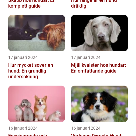
Skabb hos hundar: En
Hur länge är en hund
komplett guide
dräktig
17 januari 2024
17 januari 2024
Hur mycket sover en
Mjällkvalster hos hundar:
hund: En grundlig
En omfattande guide
undersökning
16 januari 2024
16 januari 2024
Fascinerande och
Världens Dyraste Hund: