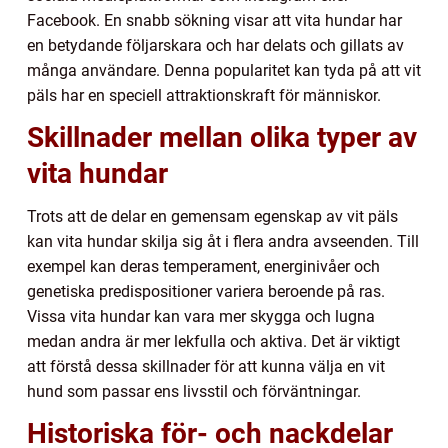
Facebook. En snabb sökning visar att vita hundar har
en betydande följarskara och har delats och gillats av
många användare. Denna popularitet kan tyda på att vit
päls har en speciell attraktionskraft för människor.
Skillnader mellan olika typer av
vita hundar
Trots att de delar en gemensam egenskap av vit päls
kan vita hundar skilja sig åt i flera andra avseenden. Till
exempel kan deras temperament, energinivåer och
genetiska predispositioner variera beroende på ras.
Vissa vita hundar kan vara mer skygga och lugna
medan andra är mer lekfulla och aktiva. Det är viktigt
att förstå dessa skillnader för att kunna välja en vit
hund som passar ens livsstil och förväntningar.
Historiska för- och nackdelar