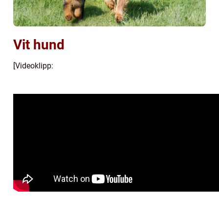
Vit hund
[Videoklipp: