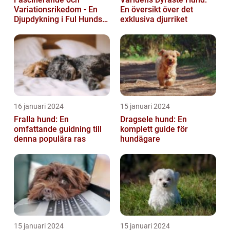
Variationsrikedom - En
En översikt över det
Djupdykning i Ful Hunds
exklusiva djurriket
Förunderliga Värld
16 januari 2024
15 januari 2024
Fralla hund: En
Dragsele hund: En
omfattande guidning till
komplett guide för
denna populära ras
hundägare
15 januari 2024
15 januari 2024