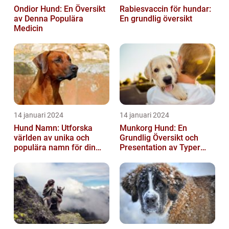
Ondior Hund: En Översikt
Rabiesvaccin för hundar:
av Denna Populära
En grundlig översikt
Medicin
14 januari 2024
14 januari 2024
Hund Namn: Utforska
Munkorg Hund: En
världen av unika och
Grundlig Översikt och
populära namn för din
Presentation av Typer
fyrbenta vän
och Fördelar