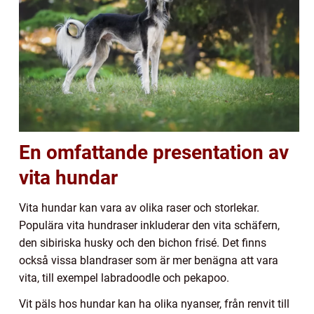
En omfattande presentation av
vita hundar
Vita hundar kan vara av olika raser och storlekar.
Populära vita hundraser inkluderar den vita schäfern,
den sibiriska husky och den bichon frisé. Det finns
också vissa blandraser som är mer benägna att vara
vita, till exempel labradoodle och pekapoo.
Vit päls hos hundar kan ha olika nyanser, från renvit till