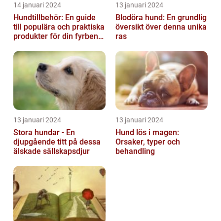
14 januari 2024
13 januari 2024
Hundtillbehör: En guide
Blodöra hund: En grundlig
till populära och praktiska
översikt över denna unika
produkter för din fyrbenta
ras
vän
13 januari 2024
13 januari 2024
Stora hundar - En
Hund lös i magen:
djupgående titt på dessa
Orsaker, typer och
älskade sällskapsdjur
behandling