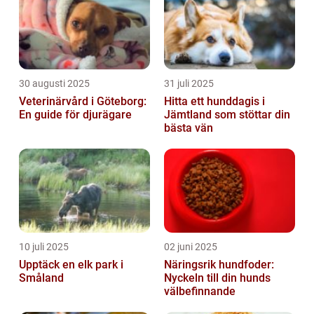
30 augusti 2025
31 juli 2025
Veterinärvård i Göteborg:
Hitta ett hunddagis i
En guide för djurägare
Jämtland som stöttar din
bästa vän
10 juli 2025
02 juni 2025
Upptäck en elk park i
Näringsrik hundfoder:
Småland
Nyckeln till din hunds
välbefinnande