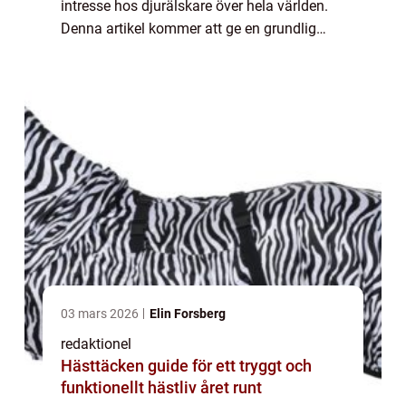
intresse hos djurälskare över hela världen.
Denna artikel kommer att ge en grundlig
översikt över vita hundar, inklusive vad de är,
de olika typerna som finns, deras p...
03 mars 2026
Elin Forsberg
redaktionel
Hästtäcken guide för ett tryggt och
funktionellt hästliv året runt