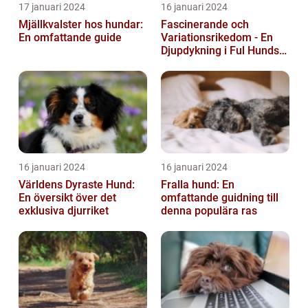
17 januari 2024
16 januari 2024
Mjällkvalster hos hundar:
Fascinerande och
En omfattande guide
Variationsrikedom - En
Djupdykning i Ful Hunds
Förunderliga Värld
16 januari 2024
16 januari 2024
Världens Dyraste Hund:
Fralla hund: En
En översikt över det
omfattande guidning till
exklusiva djurriket
denna populära ras