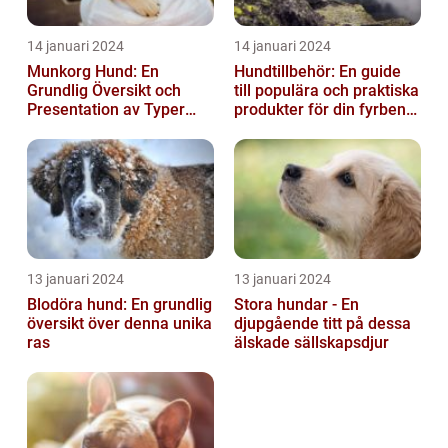
14 januari 2024
14 januari 2024
Munkorg Hund: En
Hundtillbehör: En guide
Grundlig Översikt och
till populära och praktiska
Presentation av Typer
produkter för din fyrbenta
och Fördelar
vän
13 januari 2024
13 januari 2024
Blodöra hund: En grundlig
Stora hundar - En
översikt över denna unika
djupgående titt på dessa
ras
älskade sällskapsdjur