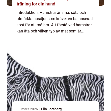
träning för din hund
Introduktion: Hamstrar är små, söta och
utmärkta husdjur som kräver en balanserad
kost för att må bra. Att förstå vad hamstrar
kan äta och vilken typ av mat som är
lämplig för dem är viktigt för att se till att de
håller sig friska och glada. I denna...
03 mars 2026
Elin Forsberg