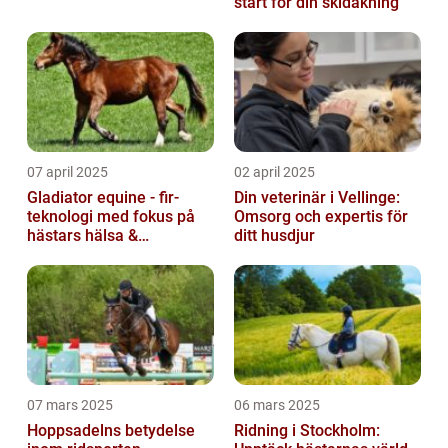
start för din skidåkning
07 april 2025
02 april 2025
Gladiator equine - fir-
Din veterinär i Vellinge:
teknologi med fokus på
Omsorg och expertis för
hästars hälsa &
ditt husdjur
välbefinnande
07 mars 2025
06 mars 2025
Hoppsadelns betydelse
Ridning i Stockholm: