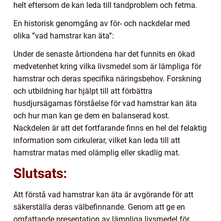
helt eftersom de kan leda till tandproblem och fetma.
En historisk genomgång av för- och nackdelar med
olika ”vad hamstrar kan äta”:
Under de senaste årtiondena har det funnits en ökad
medvetenhet kring vilka livsmedel som är lämpliga för
hamstrar och deras specifika näringsbehov. Forskning
och utbildning har hjälpt till att förbättra
husdjursägarnas förståelse för vad hamstrar kan äta
och hur man kan ge dem en balanserad kost.
Nackdelen är att det fortfarande finns en hel del felaktig
information som cirkulerar, vilket kan leda till att
hamstrar matas med olämplig eller skadlig mat.
Slutsats:
Att förstå vad hamstrar kan äta är avgörande för att
säkerställa deras välbefinnande. Genom att ge en
omfattande presentation av lämpliga livsmedel för