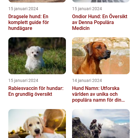
15 januari 2024
15 januari 2024
Dragsele hund: En
Ondior Hund: En Översikt
komplett guide för
av Denna Populära
hundägare
Medicin
15 januari 2024
14 januari 2024
Rabiesvaccin för hundar:
Hund Namn: Utforska
En grundlig översikt
världen av unika och
populära namn för din
fyrbenta vän