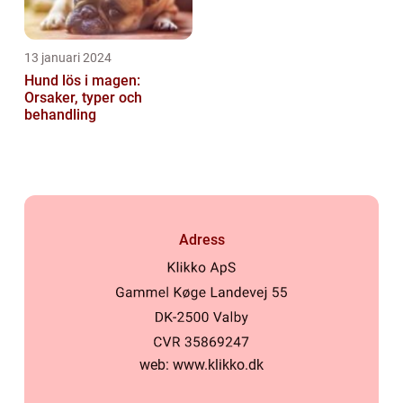
13 januari 2024
Hund lös i magen:
Orsaker, typer och
behandling
Adress
web:
www.klikko.dk