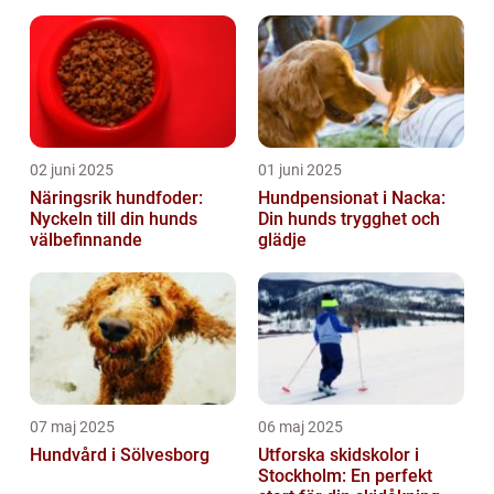
02 juni 2025
01 juni 2025
Näringsrik hundfoder:
Hundpensionat i Nacka:
Nyckeln till din hunds
Din hunds trygghet och
välbefinnande
glädje
07 maj 2025
06 maj 2025
Hundvård i Sölvesborg
Utforska skidskolor i
Stockholm: En perfekt