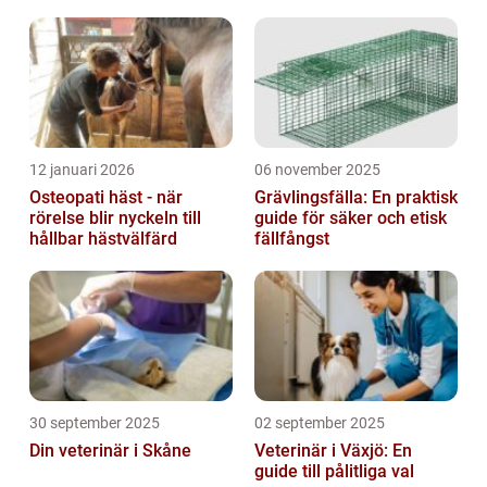
12 januari 2026
06 november 2025
Osteopati häst - när
Grävlingsfälla: En praktisk
rörelse blir nyckeln till
guide för säker och etisk
hållbar hästvälfärd
fällfångst
30 september 2025
02 september 2025
Din veterinär i Skåne
Veterinär i Växjö: En
guide till pålitliga val