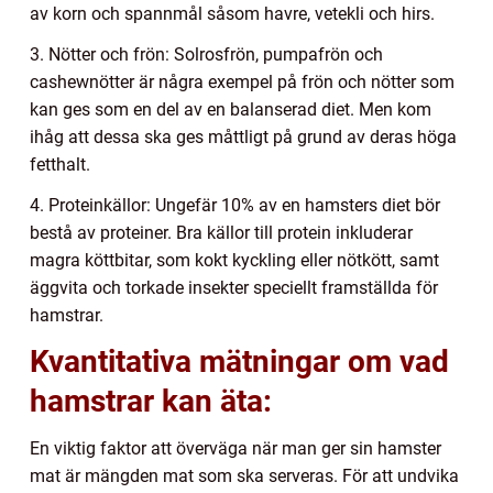
av korn och spannmål såsom havre, vetekli och hirs.
3. Nötter och frön: Solrosfrön, pumpafrön och
cashewnötter är några exempel på frön och nötter som
kan ges som en del av en balanserad diet. Men kom
ihåg att dessa ska ges måttligt på grund av deras höga
fetthalt.
4. Proteinkällor: Ungefär 10% av en hamsters diet bör
bestå av proteiner. Bra källor till protein inkluderar
magra köttbitar, som kokt kyckling eller nötkött, samt
äggvita och torkade insekter speciellt framställda för
hamstrar.
Kvantitativa mätningar om vad
hamstrar kan äta:
En viktig faktor att överväga när man ger sin hamster
mat är mängden mat som ska serveras. För att undvika