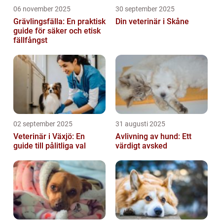
06 november 2025
30 september 2025
Grävlingsfälla: En praktisk
Din veterinär i Skåne
guide för säker och etisk
fällfångst
02 september 2025
31 augusti 2025
Veterinär i Växjö: En
Avlivning av hund: Ett
guide till pålitliga val
värdigt avsked