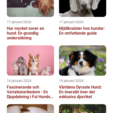
17 januari 2024
17 januari 2024
Hur mycket sover en
Mjällkvalster hos hundar:
hund: En grundlig
En omfattande guide
undersökning
16 januari 2024
16 januari 2024
Fascinerande och
Världens Dyraste Hund:
Variationsrikedom - En
En översikt över det
Djupdykning i Ful Hunds
exklusiva djurriket
Förunderliga Värld