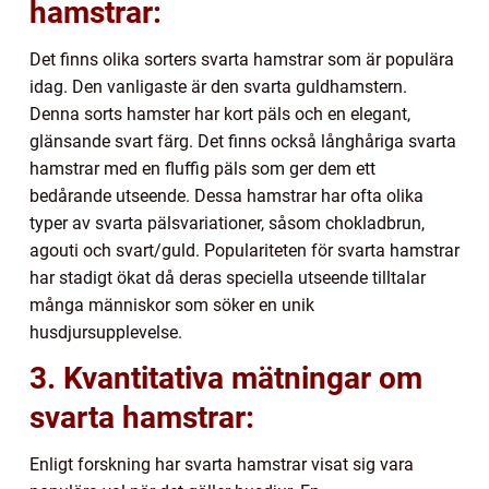
hamstrar:
Det finns olika sorters svarta hamstrar som är populära
idag. Den vanligaste är den svarta guldhamstern.
Denna sorts hamster har kort päls och en elegant,
glänsande svart färg. Det finns också långhåriga svarta
hamstrar med en fluffig päls som ger dem ett
bedårande utseende. Dessa hamstrar har ofta olika
typer av svarta pälsvariationer, såsom chokladbrun,
agouti och svart/guld. Populariteten för svarta hamstrar
har stadigt ökat då deras speciella utseende tilltalar
många människor som söker en unik
husdjursupplevelse.
3. Kvantitativa mätningar om
svarta hamstrar:
Enligt forskning har svarta hamstrar visat sig vara