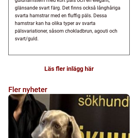
guldhamstern med kort päls och en elegant,
glänsande svart färg. Det finns också långhåriga
svarta hamstrar med en fluffig päls. Dessa
hamstrar kan ha olika typer av svarta
pälsvariationer, såsom chokladbrun, agouti och
svart/guld.
Läs fler inlägg här
Fler nyheter