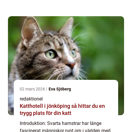
svarta hamstrar, inklusive deras olika typer,
popularitet och hur de skiljer sig ...
02 mars 2026
Eva Sjöberg
redaktionel
Katthotell i jönköping så hittar du en
trygg plats för din katt
Introduktion: Svarta hamstrar har länge
fascinerat människor runt om i världen med