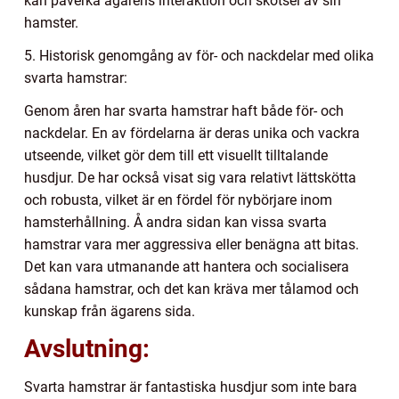
kan påverka ägarens interaktion och skötsel av sin
hamster.
5. Historisk genomgång av för- och nackdelar med olika
svarta hamstrar:
Genom åren har svarta hamstrar haft både för- och
nackdelar. En av fördelarna är deras unika och vackra
utseende, vilket gör dem till ett visuellt tilltalande
husdjur. De har också visat sig vara relativt lättskötta
och robusta, vilket är en fördel för nybörjare inom
hamsterhållning. Å andra sidan kan vissa svarta
hamstrar vara mer aggressiva eller benägna att bitas.
Det kan vara utmanande att hantera och socialisera
sådana hamstrar, och det kan kräva mer tålamod och
kunskap från ägarens sida.
Avslutning:
Svarta hamstrar är fantastiska husdjur som inte bara