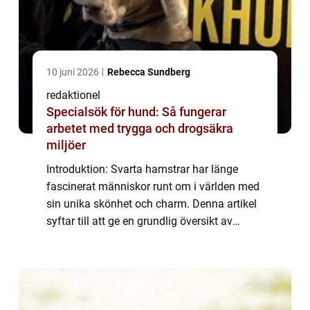
10 juni 2026
Rebecca Sundberg
redaktionel
Specialsök för hund: Så fungerar
arbetet med trygga och drogsäkra
miljöer
Introduktion: Svarta hamstrar har länge
fascinerat människor runt om i världen med
sin unika skönhet och charm. Denna artikel
syftar till att ge en grundlig översikt av
svarta hamstrar, inklusive deras olika typer,
popularitet och hur de skiljer sig ...