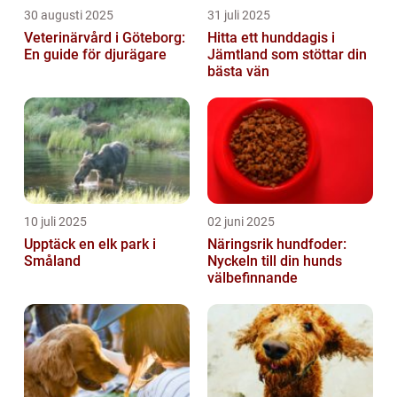
30 augusti 2025
31 juli 2025
Veterinärvård i Göteborg:
Hitta ett hunddagis i
En guide för djurägare
Jämtland som stöttar din
bästa vän
10 juli 2025
02 juni 2025
Upptäck en elk park i
Näringsrik hundfoder:
Småland
Nyckeln till din hunds
välbefinnande