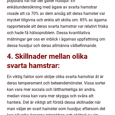
populära val när det gäller husdjur. En
enkätundersökning med ägare av svarta hamstrar
visade att ca 70% av dem ansåg att deras hamster var
mycket tillgivna och enkla att sköta om. 85% av ägarna
rapporterade att deras svarta hamstrar var relativt friska
och hade få hälsoproblem. Dessa kvantitativa
mätningar ger oss en inblick i ägarnas uppfattning om
dessa husdjur och deras allmänna välbefinnande.
4. Skillnader mellan olika
svarta hamstrar:
En viktig faktor som skiljer olika svarta hamstrar åt är
deras temperament och beteendemönster. Vissa sorter
kan vara mer sociala och lätthanterliga än andra,
medan vissa kan vara mer skygga och svåra att
hantera. Det är viktigt att förstå dessa skillnader när
man väljer en svart hamster som husdjur, eftersom det