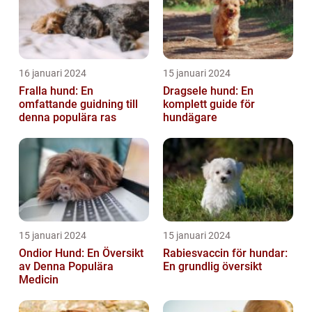
16 januari 2024
15 januari 2024
Fralla hund: En
Dragsele hund: En
omfattande guidning till
komplett guide för
denna populära ras
hundägare
15 januari 2024
15 januari 2024
Ondior Hund: En Översikt
Rabiesvaccin för hundar:
av Denna Populära
En grundlig översikt
Medicin