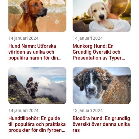
14 januari 2024
14 januari 2024
Hund Namn: Utforska
Munkorg Hund: En
världen av unika och
Grundlig Översikt och
populära namn för din
Presentation av Typer
fyrbenta vän
och Fördelar
14 januari 2024
13 januari 2024
Hundtillbehör: En guide
Blodöra hund: En grundlig
till populära och praktiska
översikt över denna unika
produkter för din fyrbenta
ras
vän