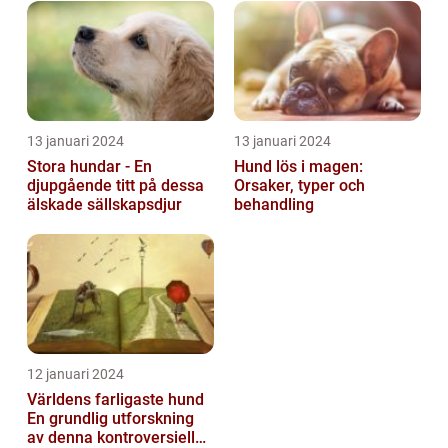
13 januari 2024
13 januari 2024
Stora hundar - En
Hund lös i magen:
djupgående titt på dessa
Orsaker, typer och
älskade sällskapsdjur
behandling
12 januari 2024
Världens farligaste hund
En grundlig utforskning
av denna kontroversiella