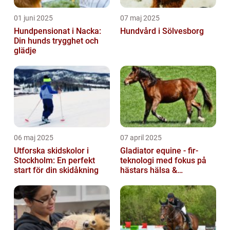
01 juni 2025
07 maj 2025
Hundpensionat i Nacka:
Hundvård i Sölvesborg
Din hunds trygghet och
glädje
06 maj 2025
07 april 2025
Utforska skidskolor i
Gladiator equine - fir-
Stockholm: En perfekt
teknologi med fokus på
start för din skidåkning
hästars hälsa &
välbefinnande