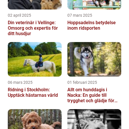
02 april 2025
07 mars 2025
Din veterinär i Vellinge:
Hoppsadelns betydelse
Omsorg och expertis för
inom ridsporten
ditt husdjur
06 mars 2025
01 februari 2025
Ridning i Stockholm:
Allt om hunddagis i
Upptäck hästarnas värld
Nacka: En guide till
trygghet och glädje för
din hund