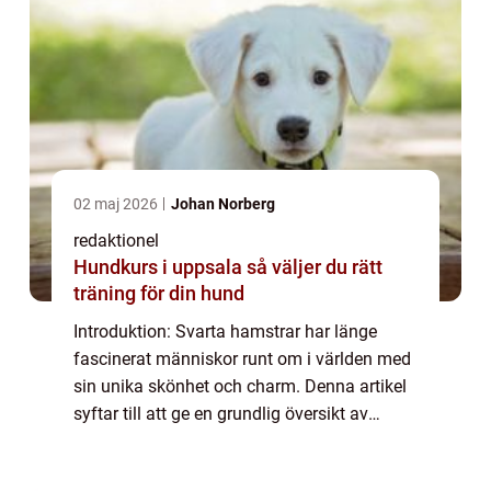
02 maj 2026
Johan Norberg
redaktionel
Hundkurs i uppsala så väljer du rätt
träning för din hund
Introduktion: Svarta hamstrar har länge
fascinerat människor runt om i världen med
sin unika skönhet och charm. Denna artikel
syftar till att ge en grundlig översikt av
svarta hamstrar, inklusive deras olika typer,
popularitet och hur de skiljer sig ...