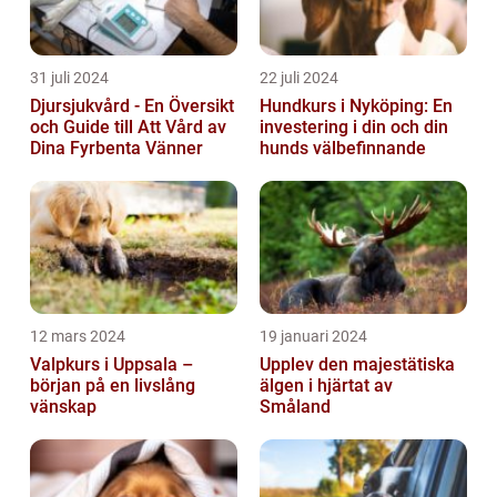
31 juli 2024
22 juli 2024
Djursjukvård - En Översikt
Hundkurs i Nyköping: En
och Guide till Att Vård av
investering i din och din
Dina Fyrbenta Vänner
hunds välbefinnande
12 mars 2024
19 januari 2024
Valpkurs i Uppsala –
Upplev den majestätiska
början på en livslång
älgen i hjärtat av
vänskap
Småland