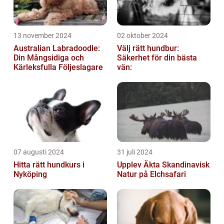
13 november 2024
02 oktober 2024
Australian Labradoodle:
Välj rätt hundbur:
Din Mångsidiga och
Säkerhet för din bästa
Kärleksfulla Följeslagare
vän:
07 augusti 2024
31 juli 2024
Hitta rätt hundkurs i
Upplev Äkta Skandinavisk
Nyköping
Natur på Elchsafari