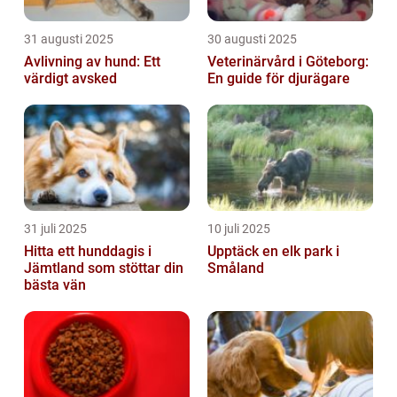
31 augusti 2025
30 augusti 2025
Avlivning av hund: Ett
Veterinärvård i Göteborg:
värdigt avsked
En guide för djurägare
31 juli 2025
10 juli 2025
Hitta ett hunddagis i
Upptäck en elk park i
Jämtland som stöttar din
Småland
bästa vän