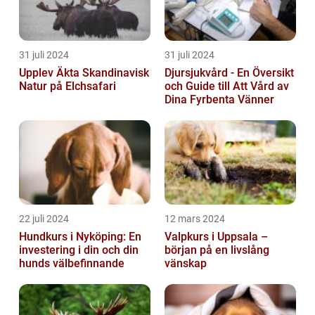
31 juli 2024
31 juli 2024
Upplev Äkta Skandinavisk
Djursjukvård - En Översikt
Natur på Elchsafari
och Guide till Att Vård av
Dina Fyrbenta Vänner
22 juli 2024
12 mars 2024
Hundkurs i Nyköping: En
Valpkurs i Uppsala –
investering i din och din
början på en livslång
hunds välbefinnande
vänskap