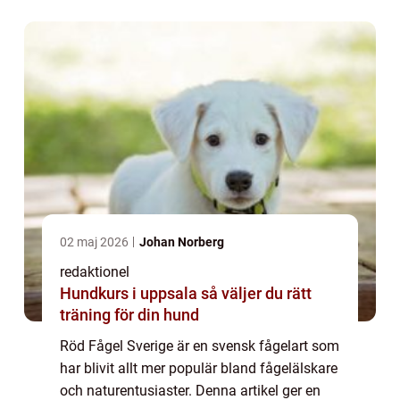
popularitet. Vi kommer också att titt...
02 maj 2026
Johan Norberg
redaktionel
Hundkurs i uppsala så väljer du rätt
träning för din hund
Röd Fågel Sverige är en svensk fågelart som
har blivit allt mer populär bland fågelälskare
och naturentusiaster. Denna artikel ger en