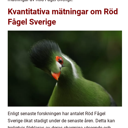
Kvantitativa mätningar om Röd
Fågel Sverige
Enligt senaste forskningen har antalet Röd Fågel
Sverige ökat stadigt under de senaste åren. Detta kan
troligtvis förklaras av deras charmiga utseende och