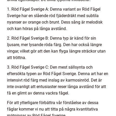
1. Röd Fågel Sverige A: Denna variant av Röd Fågel
Sverige har en slående röd fjäderdräkt med subtila
nyanser av orange och brunt. Dess sång är melodisk
och kan höras på långa avstånd.
2. Röd Fågel Sverige B: Denna typ är känd för sin
ljusare, mer lysande röda färg. Den har också längre
vingar, vilket gör att den kan flyga längre sträckor utan
att tröttna.
3. Röd Fågel Sverige C: Den mest sällsynta och
eftersökta typen av Röd Fågel Sverige. Denna art har en
intensivt röd färg med inslag av karmosinröd. Det är
inte ovanligt att entusiaster reser långa avstånd för att
få en glimt av denna vackra fågel.
För att ytterligare förbättra vår förståelse av dessa
fåglar kommer vi nu att titta på några kvantitativa
mätningar av Röd Fågel Sverige.