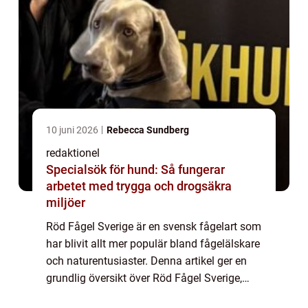
10 juni 2026
Rebecca Sundberg
redaktionel
Specialsök för hund: Så fungerar
arbetet med trygga och drogsäkra
miljöer
Röd Fågel Sverige är en svensk fågelart som
har blivit allt mer populär bland fågelälskare
och naturentusiaster. Denna artikel ger en
grundlig översikt över Röd Fågel Sverige,
inklusive dess olika typer och deras