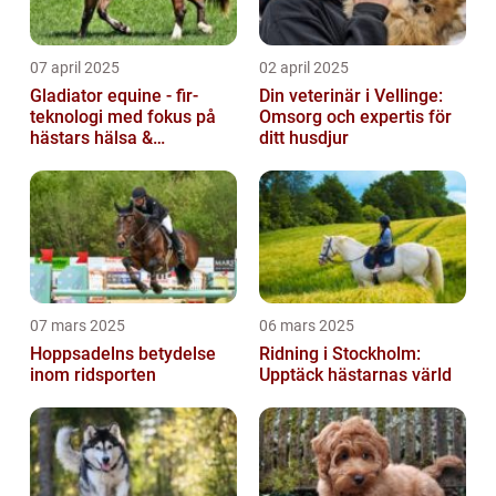
07 april 2025
02 april 2025
Gladiator equine - fir-
Din veterinär i Vellinge:
teknologi med fokus på
Omsorg och expertis för
hästars hälsa &
ditt husdjur
välbefinnande
07 mars 2025
06 mars 2025
Hoppsadelns betydelse
Ridning i Stockholm:
inom ridsporten
Upptäck hästarnas värld