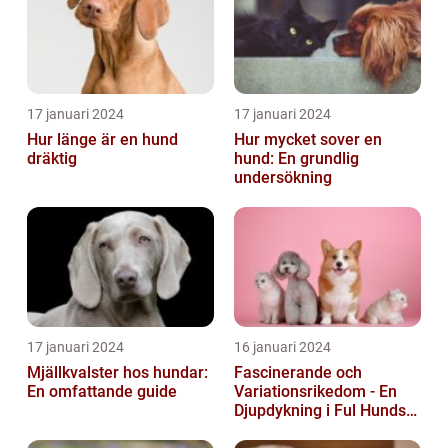
17 januari 2024
17 januari 2024
Hur länge är en hund
Hur mycket sover en
dräktig
hund: En grundlig
undersökning
17 januari 2024
16 januari 2024
Mjällkvalster hos hundar:
Fascinerande och
En omfattande guide
Variationsrikedom - En
Djupdykning i Ful Hunds
Förunderliga Värld