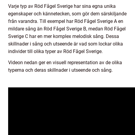
Varje typ av Röd Fågel Sverige har sina egna unika
egenskaper och kännetecken, som gör dem särskiljande
från varandra. Till exempel har Röd Fågel Sverige A en
mildare sång än Röd Fågel Sverige B, medan Röd Fågel
Sverige C har en mer komplex melodisk sång. Dessa
skillnader i sång och utseende är vad som lockar olika
individer till olika typer av Röd Fågel Sverige.
Videon nedan ger en visuell representation av de olika
typerna och deras skillnader i utseende och sång.