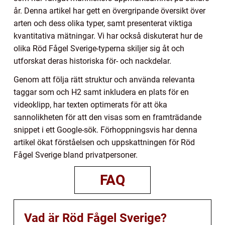
år. Denna artikel har gett en övergripande översikt över
arten och dess olika typer, samt presenterat viktiga
kvantitativa mätningar. Vi har också diskuterat hur de
olika Röd Fågel Sverige-typerna skiljer sig åt och
utforskat deras historiska för- och nackdelar.
Genom att följa rätt struktur och använda relevanta
taggar som och H2 samt inkludera en plats för en
videoklipp, har texten optimerats för att öka
sannolikheten för att den visas som en framträdande
snippet i ett Google-sök. Förhoppningsvis har denna
artikel ökat förståelsen och uppskattningen för Röd
Fågel Sverige bland privatpersoner.
FAQ
Vad är Röd Fågel Sverige?