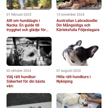
01 februari 2025
13 november 2024
Allt om hunddagis i
Australian Labradoodle:
Nacka: En guide till
Din Mångsidiga och
trygghet och glädje för
Kärleksfulla Följeslagare
din hund
02 oktober 2024
07 augusti 2024
Välj rätt hundbur:
Hitta rätt hundkurs i
Säkerhet för din bästa
Nyköping
vän: