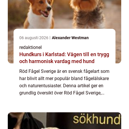
06 augusti 2026
Alexander Westman
redaktionel
Hundkurs i Karlstad: Vägen till en trygg
och harmonisk vardag med hund
Röd Fågel Sverige är en svensk fågelart som
har blivit allt mer populär bland fågelälskare
och naturentusiaster. Denna artikel ger en
grundlig översikt över Röd Fågel Sverige,
inklusive dess olika typer och deras
popularitet. Vi kommer också att titt...