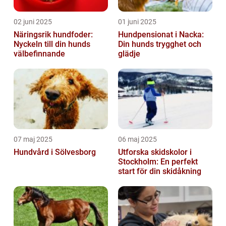
02 juni 2025
01 juni 2025
Näringsrik hundfoder:
Hundpensionat i Nacka:
Nyckeln till din hunds
Din hunds trygghet och
välbefinnande
glädje
07 maj 2025
06 maj 2025
Hundvård i Sölvesborg
Utforska skidskolor i
Stockholm: En perfekt
start för din skidåkning