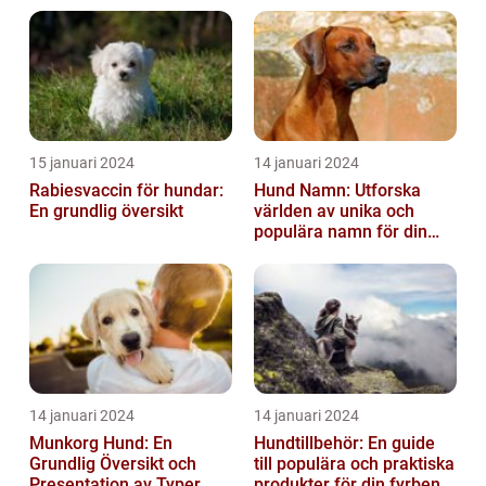
15 januari 2024
14 januari 2024
Rabiesvaccin för hundar:
Hund Namn: Utforska
En grundlig översikt
världen av unika och
populära namn för din
fyrbenta vän
14 januari 2024
14 januari 2024
Munkorg Hund: En
Hundtillbehör: En guide
Grundlig Översikt och
till populära och praktiska
Presentation av Typer
produkter för din fyrbenta