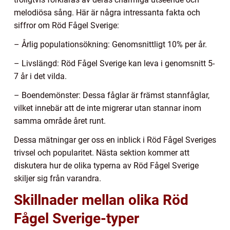
melodiösa sång. Här är några intressanta fakta och
siffror om Röd Fågel Sverige:
– Årlig populationsökning: Genomsnittligt 10% per år.
– Livslängd: Röd Fågel Sverige kan leva i genomsnitt 5-
7 år i det vilda.
– Boendemönster: Dessa fåglar är främst stannfåglar,
vilket innebär att de inte migrerar utan stannar inom
samma område året runt.
Dessa mätningar ger oss en inblick i Röd Fågel Sveriges
trivsel och popularitet. Nästa sektion kommer att
diskutera hur de olika typerna av Röd Fågel Sverige
skiljer sig från varandra.
Skillnader mellan olika Röd
Fågel Sverige-typer