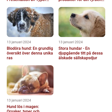
och Fördelar
vän
13 januari 2024
13 januari 2024
Blodöra hund: En grundlig
Stora hundar - En
översikt över denna unika
djupgående titt på dessa
ras
älskade sällskapsdjur
13 januari 2024
Hund lös i magen:
Orsaker, typer och