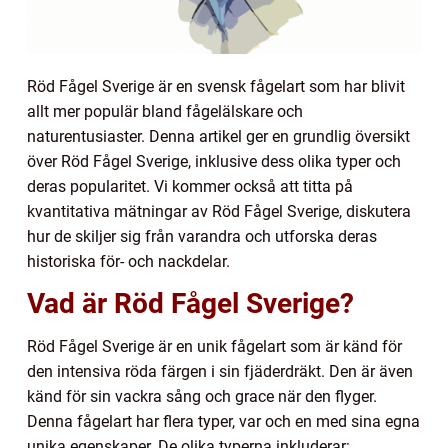
Röd Fågel Sverige är en svensk fågelart som har blivit
allt mer populär bland fågelälskare och
naturentusiaster. Denna artikel ger en grundlig översikt
över Röd Fågel Sverige, inklusive dess olika typer och
deras popularitet. Vi kommer också att titta på
kvantitativa mätningar av Röd Fågel Sverige, diskutera
hur de skiljer sig från varandra och utforska deras
historiska för- och nackdelar.
Vad är Röd Fågel Sverige?
Röd Fågel Sverige är en unik fågelart som är känd för
den intensiva röda färgen i sin fjäderdräkt. Den är även
känd för sin vackra sång och grace när den flyger.
Denna fågelart har flera typer, var och en med sina egna
unika egenskaper. De olika typerna inkluderar: