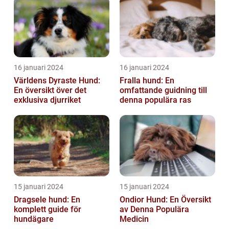
16 januari 2024
16 januari 2024
Världens Dyraste Hund:
Fralla hund: En
En översikt över det
omfattande guidning till
exklusiva djurriket
denna populära ras
15 januari 2024
15 januari 2024
Dragsele hund: En
Ondior Hund: En Översikt
komplett guide för
av Denna Populära
hundägare
Medicin