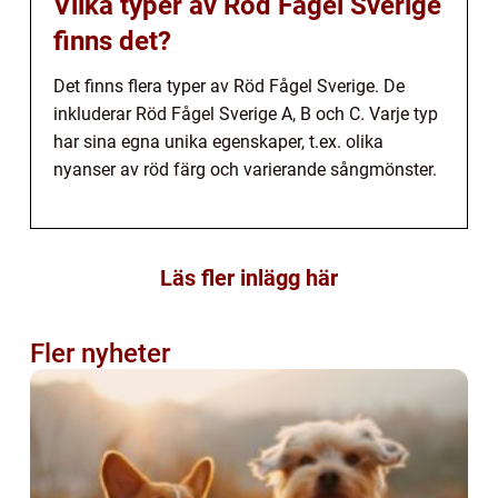
Vilka typer av Röd Fågel Sverige
finns det?
Det finns flera typer av Röd Fågel Sverige. De
inkluderar Röd Fågel Sverige A, B och C. Varje typ
har sina egna unika egenskaper, t.ex. olika
nyanser av röd färg och varierande sångmönster.
Läs fler inlägg här
Fler nyheter