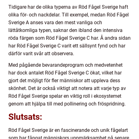
Tidigare har de olika typerna av Röd Fågel Sverige haft
olika för- och nackdelar. Till exempel, medan Röd Fågel
Sverige A anses vara den mest vanliga och
lättåtkomliga typen, saknar den ibland den intensiva
röda färgen som Röd Fågel Sverige C har. Å andra sidan
har Röd Fågel Sverige C varit ett sällsynt fynd och har
därför varit svår att observera.
Med pågående bevarandeprogram och medvetenhet
har dock antalet Röd Fågel Sverige C ökat, vilket har
gjort det möjligt för fler människor att uppleva dess
skönhet. Det är också viktigt att notera att varje typ av
Röd Fågel Sverige spelar en viktig roll i ekosystemet
genom att hjälpa till med pollinering och fröspridning.
Slutsats:
Röd Fågel Sverige är en fascinerande och unik fågelart
som har fångat människors uppmärksamhet på senare