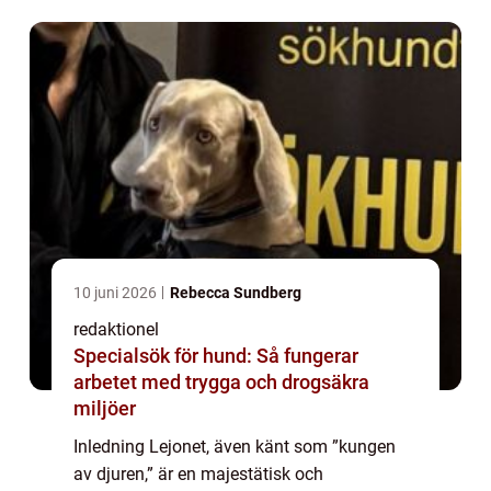
utstrålning är lejonet en symbol för styrka
och e...
10 juni 2026
Rebecca Sundberg
redaktionel
Specialsök för hund: Så fungerar
arbetet med trygga och drogsäkra
miljöer
Inledning Lejonet, även känt som ”kungen
av djuren,” är en majestätisk och