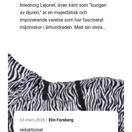
Inledning Lejonet, även känt som ”kungen
av djuren,” är en majestätisk och
imponerande varelse som har fascinerat
människor i århundraden. Med sin stora
man, stolta hållning och kraftfulla
utstrålning är lejonet en symbol för styrka
och e...
03 mars 2026
Elin Forsberg
redaktionel