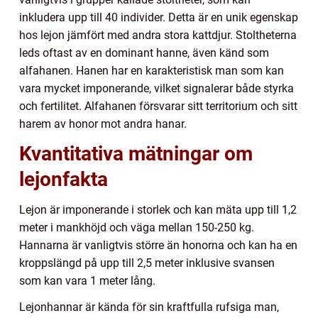
inkludera upp till 40 individer. Detta är en unik egenskap
hos lejon jämfört med andra stora kattdjur. Stoltheterna
leds oftast av en dominant hanne, även känd som
alfahanen. Hanen har en karakteristisk man som kan
vara mycket imponerande, vilket signalerar både styrka
och fertilitet. Alfahanen försvarar sitt territorium och sitt
harem av honor mot andra hanar.
Kvantitativa mätningar om
lejonfakta
Lejon är imponerande i storlek och kan mäta upp till 1,2
meter i mankhöjd och väga mellan 150-250 kg.
Hannarna är vanligtvis större än honorna och kan ha en
kroppslängd på upp till 2,5 meter inklusive svansen
som kan vara 1 meter lång.
Lejonhannar är kända för sin kraftfulla rufsiga man,