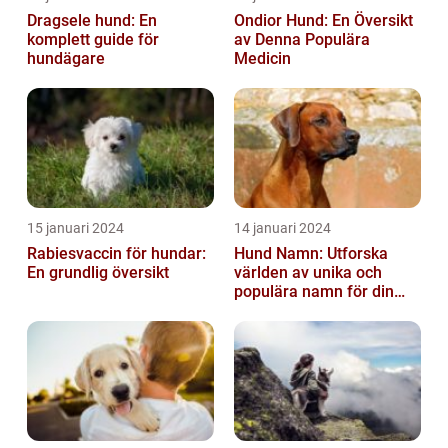
Dragsele hund: En
Ondior Hund: En Översikt
komplett guide för
av Denna Populära
hundägare
Medicin
15 januari 2024
14 januari 2024
Rabiesvaccin för hundar:
Hund Namn: Utforska
En grundlig översikt
världen av unika och
populära namn för din
fyrbenta vän