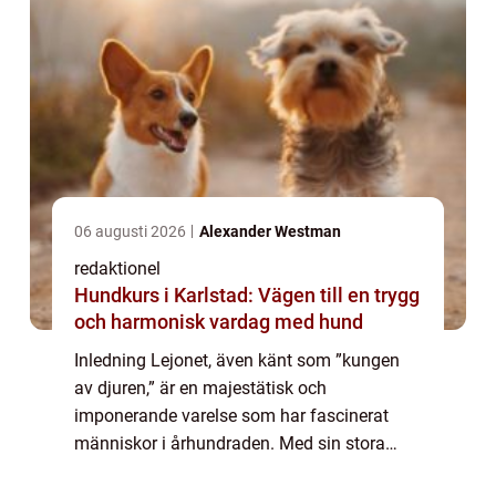
06 augusti 2026
Alexander Westman
redaktionel
Hundkurs i Karlstad: Vägen till en trygg
och harmonisk vardag med hund
Inledning Lejonet, även känt som ”kungen
av djuren,” är en majestätisk och
imponerande varelse som har fascinerat
människor i århundraden. Med sin stora
man, stolta hållning och kraftfulla