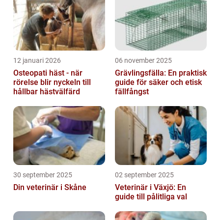
12 januari 2026
06 november 2025
Osteopati häst - när
Grävlingsfälla: En praktisk
rörelse blir nyckeln till
guide för säker och etisk
hållbar hästvälfärd
fällfångst
30 september 2025
02 september 2025
Din veterinär i Skåne
Veterinär i Växjö: En
guide till pålitliga val