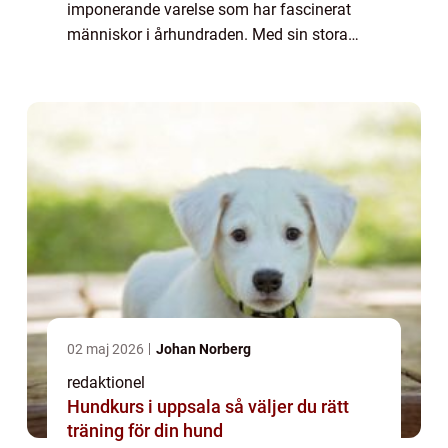
imponerande varelse som har fascinerat
människor i århundraden. Med sin stora
man, stolta hållning och kraftfulla
utstrålning är lejonet en symbol för styrka
och e...
02 maj 2026
Johan Norberg
redaktionel
Hundkurs i uppsala så väljer du rätt
träning för din hund