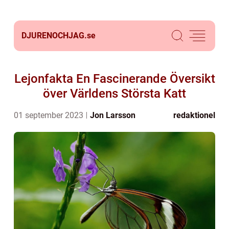
DJURENOCHJAG.
se
Lejonfakta En Fascinerande Översikt
över Världens Största Katt
01 september 2023
Jon Larsson
redaktionel