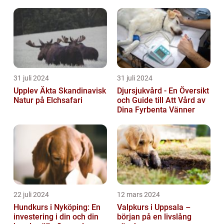
31 juli 2024
31 juli 2024
Upplev Äkta Skandinavisk
Djursjukvård - En Översikt
Natur på Elchsafari
och Guide till Att Vård av
Dina Fyrbenta Vänner
22 juli 2024
12 mars 2024
Hundkurs i Nyköping: En
Valpkurs i Uppsala –
investering i din och din
början på en livslång