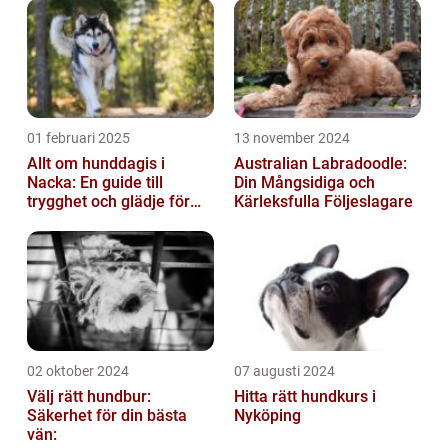
01 februari 2025
13 november 2024
Allt om hunddagis i
Australian Labradoodle:
Nacka: En guide till
Din Mångsidiga och
trygghet och glädje för
Kärleksfulla Följeslagare
din hund
02 oktober 2024
07 augusti 2024
Välj rätt hundbur:
Hitta rätt hundkurs i
Säkerhet för din bästa
Nyköping
vän: