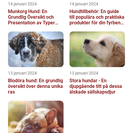
14 januari 2024
14 januari 2024
Munkorg Hund: En
Hundtillbehör: En guide
Grundlig Översikt och
till populära och praktiska
Presentation av Typer
produkter för din fyrbenta
och Fördelar
vän
13 januari 2024
13 januari 2024
Blodöra hund: En grundlig
Stora hundar - En
översikt över denna unika
djupgående titt på dessa
ras
älskade sällskapsdjur