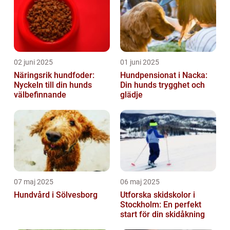
02 juni 2025
01 juni 2025
Näringsrik hundfoder:
Hundpensionat i Nacka:
Nyckeln till din hunds
Din hunds trygghet och
välbefinnande
glädje
07 maj 2025
06 maj 2025
Hundvård i Sölvesborg
Utforska skidskolor i
Stockholm: En perfekt
start för din skidåkning