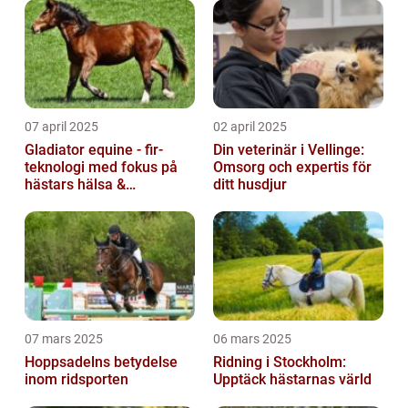
07 april 2025
02 april 2025
Gladiator equine - fir-
Din veterinär i Vellinge:
teknologi med fokus på
Omsorg och expertis för
hästars hälsa &
ditt husdjur
välbefinnande
07 mars 2025
06 mars 2025
Hoppsadelns betydelse
Ridning i Stockholm:
inom ridsporten
Upptäck hästarnas värld