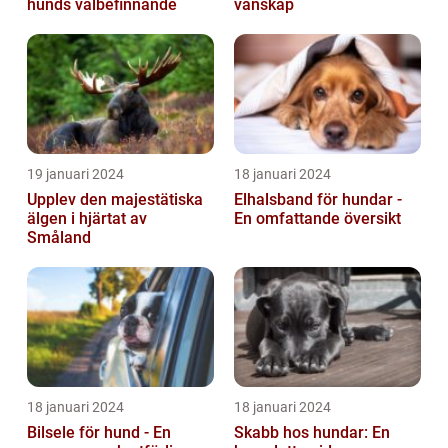
hunds välbefinnande
vänskap
19 januari 2024
18 januari 2024
Upplev den majestätiska
Elhalsband för hundar -
älgen i hjärtat av
En omfattande översikt
Småland
18 januari 2024
18 januari 2024
Bilsele för hund - En
Skabb hos hundar: En