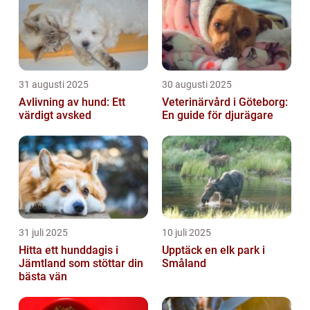
31 augusti 2025
30 augusti 2025
Avlivning av hund: Ett
Veterinärvård i Göteborg:
värdigt avsked
En guide för djurägare
31 juli 2025
10 juli 2025
Hitta ett hunddagis i
Upptäck en elk park i
Jämtland som stöttar din
Småland
bästa vän