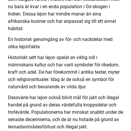
nu bara är kvar i en enda population i Gir-skogen i
Indien. Dessa lejon har mindre manar än sina
afrikanska kusiner och har anpassat sig till ett annat
habitat.
En historisk genomgång av för- och nackdelar med
olika lejonfakta
Historiskt sett har lejon spelat en viktig roll i
människans kultur och har varit symboler för rikedom,
kraft och adel. De har förekommit i antika texter, myter
och religionsritualer. Idag är de också en symbol för
naturvård och bevarande av vilda djur.
Dessvärre har lejon också blivit mål för jakt och illegal
handel på grund av deras värdefulla kroppsdelar och
trofévärde. Populationerna har minskat snabbt under de
senaste decennierna, och de är nu hotade på grund av
levnadsområdesförlust och illegal jakt.