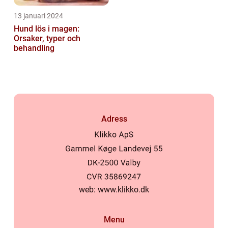
13 januari 2024
Hund lös i magen:
Orsaker, typer och
behandling
Adress
web:
www.klikko.dk
Menu