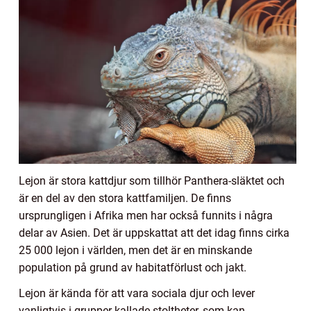
Lejon är stora kattdjur som tillhör Panthera-släktet och
är en del av den stora kattfamiljen. De finns
ursprungligen i Afrika men har också funnits i några
delar av Asien. Det är uppskattat att det idag finns cirka
25 000 lejon i världen, men det är en minskande
population på grund av habitatförlust och jakt.
Lejon är kända för att vara sociala djur och lever
vanligtvis i grupper kallade stoltheter, som kan