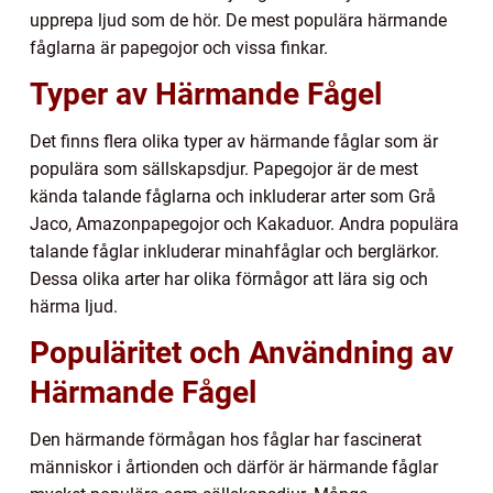
upprepa ljud som de hör. De mest populära härmande
fåglarna är papegojor och vissa finkar.
Typer av Härmande Fågel
Det finns flera olika typer av härmande fåglar som är
populära som sällskapsdjur. Papegojor är de mest
kända talande fåglarna och inkluderar arter som Grå
Jaco, Amazonpapegojor och Kakaduor. Andra populära
talande fåglar inkluderar minahfåglar och berglärkor.
Dessa olika arter har olika förmågor att lära sig och
härma ljud.
Populäritet och Användning av
Härmande Fågel
Den härmande förmågan hos fåglar har fascinerat
människor i årtionden och därför är härmande fåglar