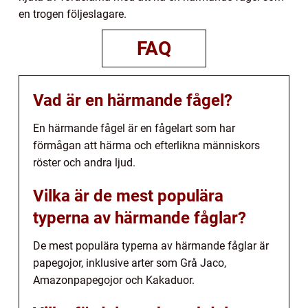
en trogen följeslagare.
FAQ
Vad är en härmande fågel?
En härmande fågel är en fågelart som har
förmågan att härma och efterlikna människors
röster och andra ljud.
Vilka är de mest populära
typerna av härmande fåglar?
De mest populära typerna av härmande fåglar är
papegojor, inklusive arter som Grå Jaco,
Amazonpapegojor och Kakaduor.