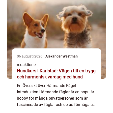
06 augusti 2026
Alexander Westman
redaktionel
Hundkurs i Karlstad: Vägen till en trygg
och harmonisk vardag med hund
En Översikt över Härmande Fågel
Introduktion Härmande fåglar är en populär
hobby för många privatpersoner som är
fascinerade av fåglar och deras förmåga att
härma andra ljud. Denna artikel ger en