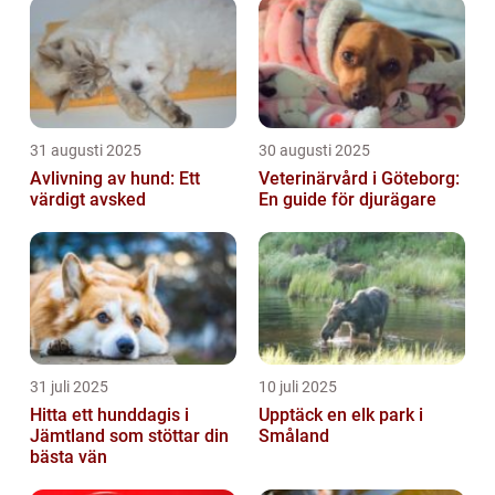
31 augusti 2025
30 augusti 2025
Avlivning av hund: Ett
Veterinärvård i Göteborg:
värdigt avsked
En guide för djurägare
31 juli 2025
10 juli 2025
Hitta ett hunddagis i
Upptäck en elk park i
Jämtland som stöttar din
Småland
bästa vän