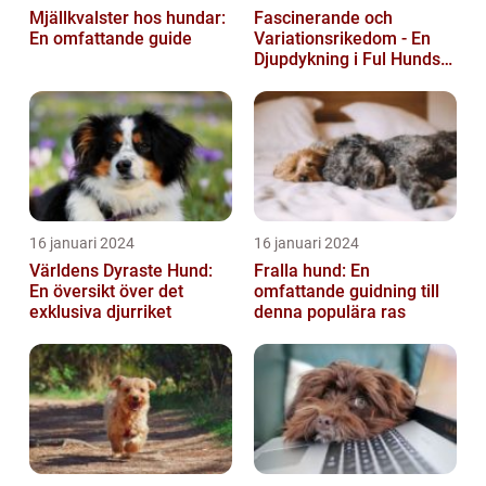
Mjällkvalster hos hundar:
Fascinerande och
En omfattande guide
Variationsrikedom - En
Djupdykning i Ful Hunds
Förunderliga Värld
16 januari 2024
16 januari 2024
Världens Dyraste Hund:
Fralla hund: En
En översikt över det
omfattande guidning till
exklusiva djurriket
denna populära ras