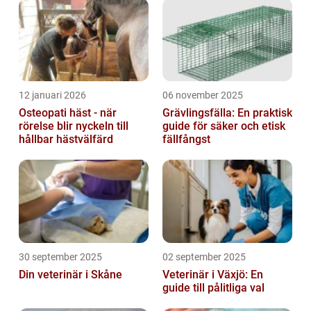
12 januari 2026
06 november 2025
Osteopati häst - när
Grävlingsfälla: En praktisk
rörelse blir nyckeln till
guide för säker och etisk
hållbar hästvälfärd
fällfångst
30 september 2025
02 september 2025
Din veterinär i Skåne
Veterinär i Växjö: En
guide till pålitliga val