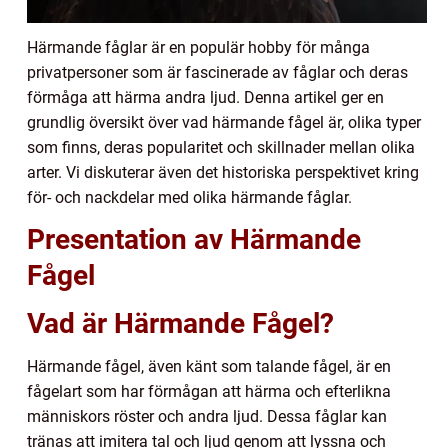
Härmande fåglar är en populär hobby för många
privatpersoner som är fascinerade av fåglar och deras
förmåga att härma andra ljud. Denna artikel ger en
grundlig översikt över vad härmande fågel är, olika typer
som finns, deras popularitet och skillnader mellan olika
arter. Vi diskuterar även det historiska perspektivet kring
för- och nackdelar med olika härmande fåglar.
Presentation av Härmande
Fågel
Vad är Härmande Fågel?
Härmande fågel, även känt som talande fågel, är en
fågelart som har förmågan att härma och efterlikna
människors röster och andra ljud. Dessa fåglar kan
tränas att imitera tal och ljud genom att lyssna och