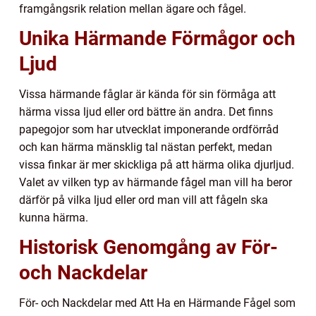
framgångsrik relation mellan ägare och fågel.
Unika Härmande Förmågor och
Ljud
Vissa härmande fåglar är kända för sin förmåga att
härma vissa ljud eller ord bättre än andra. Det finns
papegojor som har utvecklat imponerande ordförråd
och kan härma mänsklig tal nästan perfekt, medan
vissa finkar är mer skickliga på att härma olika djurljud.
Valet av vilken typ av härmande fågel man vill ha beror
därför på vilka ljud eller ord man vill att fågeln ska
kunna härma.
Historisk Genomgång av För-
och Nackdelar
För- och Nackdelar med Att Ha en Härmande Fågel som