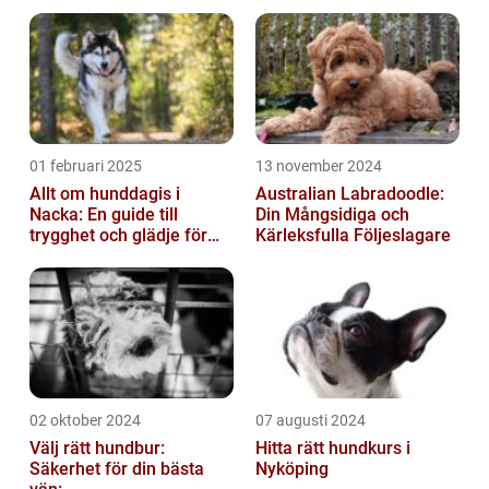
01 februari 2025
13 november 2024
Allt om hunddagis i
Australian Labradoodle:
Nacka: En guide till
Din Mångsidiga och
trygghet och glädje för
Kärleksfulla Följeslagare
din hund
02 oktober 2024
07 augusti 2024
Välj rätt hundbur:
Hitta rätt hundkurs i
Säkerhet för din bästa
Nyköping