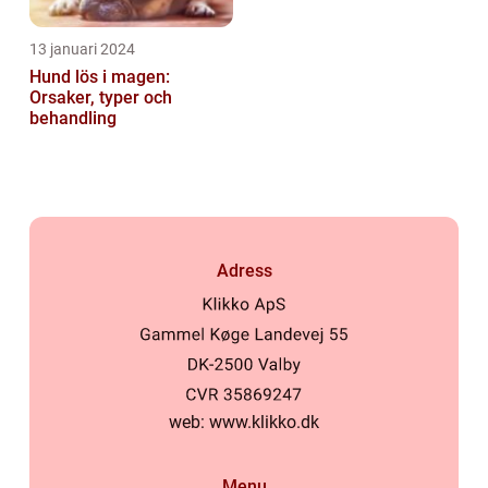
13 januari 2024
Hund lös i magen:
Orsaker, typer och
behandling
Adress
web:
www.klikko.dk
Menu