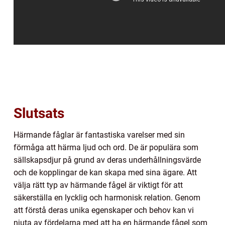
Slutsats
Härmande fåglar är fantastiska varelser med sin
förmåga att härma ljud och ord. De är populära som
sällskapsdjur på grund av deras underhållningsvärde
och de kopplingar de kan skapa med sina ägare. Att
välja rätt typ av härmande fågel är viktigt för att
säkerställa en lycklig och harmonisk relation. Genom
att förstå deras unika egenskaper och behov kan vi
njuta av fördelarna med att ha en härmande fågel som