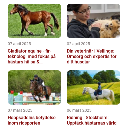
07 april 2025
02 april 2025
Gladiator equine - fir-
Din veterinär i Vellinge:
teknologi med fokus på
Omsorg och expertis för
hästars hälsa &
ditt husdjur
välbefinnande
07 mars 2025
06 mars 2025
Hoppsadelns betydelse
Ridning i Stockholm:
inom ridsporten
Upptäck hästarnas värld