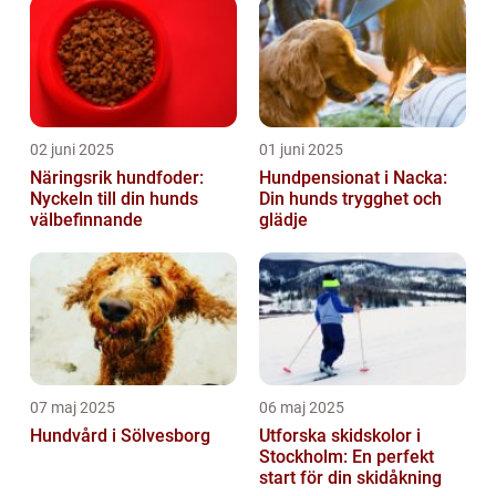
02 juni 2025
01 juni 2025
Näringsrik hundfoder:
Hundpensionat i Nacka:
Nyckeln till din hunds
Din hunds trygghet och
välbefinnande
glädje
07 maj 2025
06 maj 2025
Hundvård i Sölvesborg
Utforska skidskolor i
Stockholm: En perfekt
start för din skidåkning