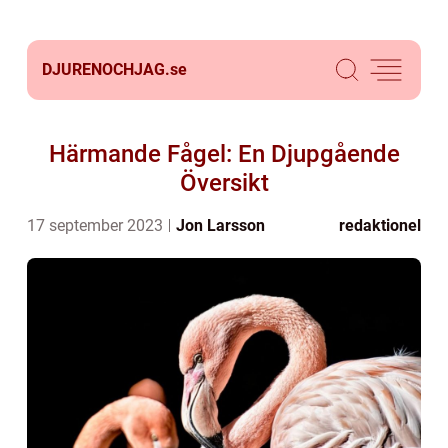
DJURENOCHJAG.
se
Härmande Fågel: En Djupgående
Översikt
17 september 2023
Jon Larsson
redaktionel