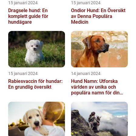
15 januari 2024
15 januari 2024
Dragsele hund: En
Ondior Hund: En Översikt
komplett guide för
av Denna Populära
hundägare
Medicin
15 januari 2024
14 januari 2024
Rabiesvaccin för hundar:
Hund Namn: Utforska
En grundlig översikt
världen av unika och
populära namn för din
fyrbenta vän