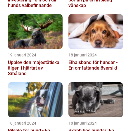
hunds välbefinnande
vänskap
19 januari 2024
18 januari 2024
Upplev den majestätiska
Elhalsband för hundar -
älgen i hjärtat av
En omfattande översikt
Småland
18 januari 2024
18 januari 2024
Bilsele för hund - En
Skabb hos hundar: En