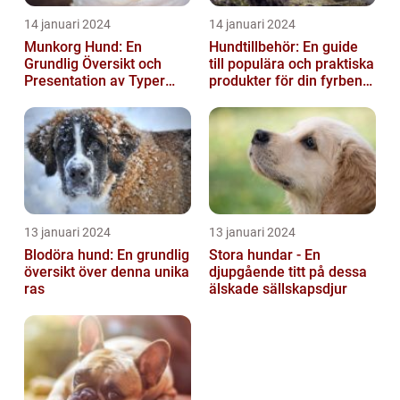
14 januari 2024
14 januari 2024
Munkorg Hund: En
Hundtillbehör: En guide
Grundlig Översikt och
till populära och praktiska
Presentation av Typer
produkter för din fyrbenta
och Fördelar
vän
13 januari 2024
13 januari 2024
Blodöra hund: En grundlig
Stora hundar - En
översikt över denna unika
djupgående titt på dessa
ras
älskade sällskapsdjur