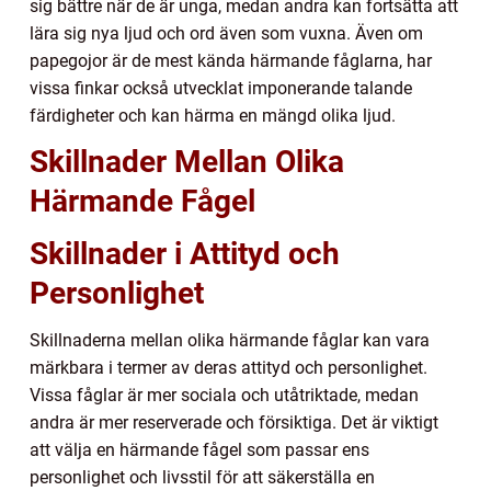
sig bättre när de är unga, medan andra kan fortsätta att
lära sig nya ljud och ord även som vuxna. Även om
papegojor är de mest kända härmande fåglarna, har
vissa finkar också utvecklat imponerande talande
färdigheter och kan härma en mängd olika ljud.
Skillnader Mellan Olika
Härmande Fågel
Skillnader i Attityd och
Personlighet
Skillnaderna mellan olika härmande fåglar kan vara
märkbara i termer av deras attityd och personlighet.
Vissa fåglar är mer sociala och utåtriktade, medan
andra är mer reserverade och försiktiga. Det är viktigt
att välja en härmande fågel som passar ens
personlighet och livsstil för att säkerställa en