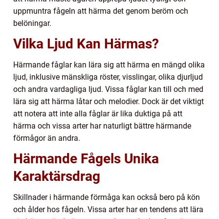
uppmuntra fågeln att härma det genom beröm och
belöningar.
Vilka Ljud Kan Härmas?
Härmande fåglar kan lära sig att härma en mängd olika
ljud, inklusive mänskliga röster, visslingar, olika djurljud
och andra vardagliga ljud. Vissa fåglar kan till och med
lära sig att härma låtar och melodier. Dock är det viktigt
att notera att inte alla fåglar är lika duktiga på att
härma och vissa arter har naturligt bättre härmande
förmågor än andra.
Härmande Fågels Unika
Karaktärsdrag
Skillnader i härmande förmåga kan också bero på kön
och ålder hos fågeln. Vissa arter har en tendens att lära