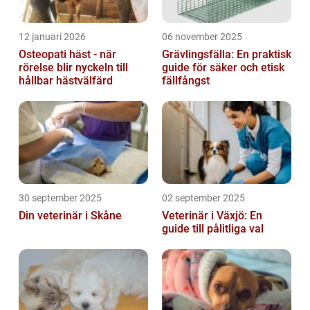
12 januari 2026
06 november 2025
Osteopati häst - när
Grävlingsfälla: En praktisk
rörelse blir nyckeln till
guide för säker och etisk
hållbar hästvälfärd
fällfångst
30 september 2025
02 september 2025
Din veterinär i Skåne
Veterinär i Växjö: En
guide till pålitliga val