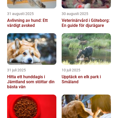
31 augusti 2025
30 augusti 2025
Avlivning av hund: Ett
Veterinärvård i Göteborg:
värdigt avsked
En guide för djurägare
31 juli 2025
10 juli 2025
Hitta ett hunddagis i
Upptäck en elk park i
Jämtland som stöttar din
Småland
bästa vän