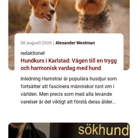
06 augusti 2026
Alexander Westman
redaktionel
Hundkurs i Karlstad: Vägen till en trygg
och harmonisk vardag med hund
Inledning Hamstrar är populära husdjur som
fortsätter att fascinera människor runt om i
världen. Men precis som med alla levande
varelser är det viktigt att förstå deras ålder
och de specifika behov som följer med varje
livsfas. I denna artikel komme...