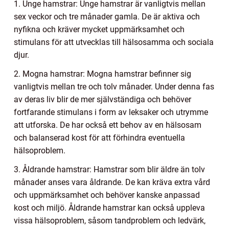
1. Unge hamstrar: Unge hamstrar är vanligtvis mellan
sex veckor och tre månader gamla. De är aktiva och
nyfikna och kräver mycket uppmärksamhet och
stimulans för att utvecklas till hälsosamma och sociala
djur.
2. Mogna hamstrar: Mogna hamstrar befinner sig
vanligtvis mellan tre och tolv månader. Under denna fas
av deras liv blir de mer självständiga och behöver
fortfarande stimulans i form av leksaker och utrymme
att utforska. De har också ett behov av en hälsosam
och balanserad kost för att förhindra eventuella
hälsoproblem.
3. Åldrande hamstrar: Hamstrar som blir äldre än tolv
månader anses vara åldrande. De kan kräva extra vård
och uppmärksamhet och behöver kanske anpassad
kost och miljö. Åldrande hamstrar kan också uppleva
vissa hälsoproblem, såsom tandproblem och ledvärk,