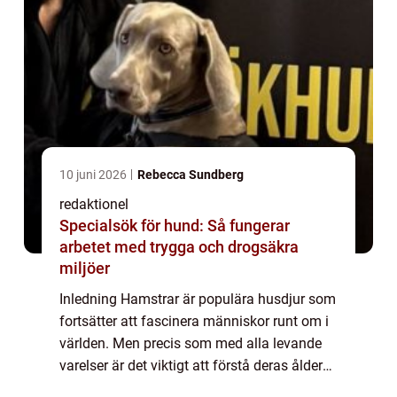
10 juni 2026
Rebecca Sundberg
redaktionel
Specialsök för hund: Så fungerar
arbetet med trygga och drogsäkra
miljöer
Inledning Hamstrar är populära husdjur som
fortsätter att fascinera människor runt om i
världen. Men precis som med alla levande
varelser är det viktigt att förstå deras ålder
och de specifika behov som följer med varje