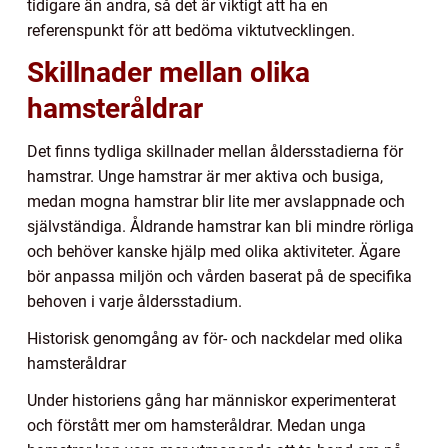
tidigare än andra, så det är viktigt att ha en
referenspunkt för att bedöma viktutvecklingen.
Skillnader mellan olika
hamsteråldrar
Det finns tydliga skillnader mellan åldersstadierna för
hamstrar. Unge hamstrar är mer aktiva och busiga,
medan mogna hamstrar blir lite mer avslappnade och
självständiga. Åldrande hamstrar kan bli mindre rörliga
och behöver kanske hjälp med olika aktiviteter. Ägare
bör anpassa miljön och vården baserat på de specifika
behoven i varje åldersstadium.
Historisk genomgång av för- och nackdelar med olika
hamsteråldrar
Under historiens gång har människor experimenterat
och förstått mer om hamsteråldrar. Medan unga