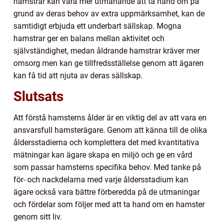
hamstrar kan vara mer utmanande att ta hand om på
grund av deras behov av extra uppmärksamhet, kan de
samtidigt erbjuda ett underbart sällskap. Mogna
hamstrar ger en balans mellan aktivitet och
självständighet, medan åldrande hamstrar kräver mer
omsorg men kan ge tillfredsställelse genom att ägaren
kan få tid att njuta av deras sällskap.
Slutsats
Att förstå hamsterns ålder är en viktig del av att vara en
ansvarsfull hamsterägare. Genom att känna till de olika
åldersstadierna och komplettera det med kvantitativa
mätningar kan ägare skapa en miljö och ge en vård
som passar hamsterns specifika behov. Med tanke på
för- och nackdelarna med varje åldersstadium kan
ägare också vara bättre förberedda på de utmaningar
och fördelar som följer med att ta hand om en hamster
genom sitt liv.