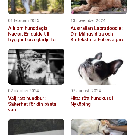
01 februari 2025
13 november 2024
Allt om hunddagis i
Australian Labradoodle:
Nacka: En guide till
Din Mångsidiga och
trygghet och glädje för
Kärleksfulla Följeslagare
din hund
02 oktober 2024
07 augusti 2024
Välj rätt hundbur:
Hitta rätt hundkurs i
Säkerhet för din bästa
Nyköping
vän: