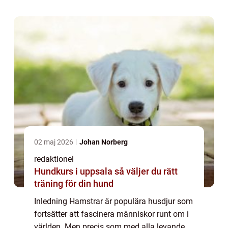
livsfas. I denna artikel komme...
02 maj 2026
Johan Norberg
redaktionel
Hundkurs i uppsala så väljer du rätt
träning för din hund
Inledning Hamstrar är populära husdjur som
fortsätter att fascinera människor runt om i
världen. Men precis som med alla levande