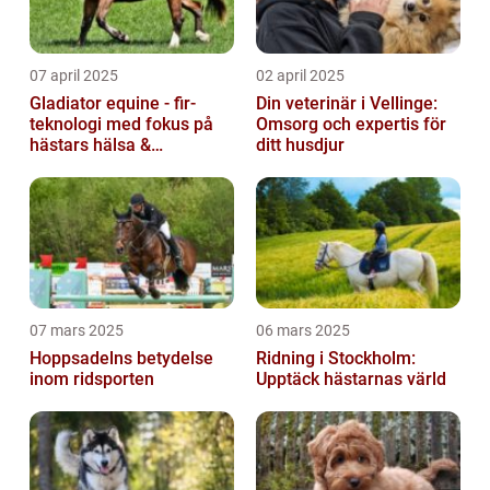
07 april 2025
02 april 2025
Gladiator equine - fir-
Din veterinär i Vellinge:
teknologi med fokus på
Omsorg och expertis för
hästars hälsa &
ditt husdjur
välbefinnande
07 mars 2025
06 mars 2025
Hoppsadelns betydelse
Ridning i Stockholm:
inom ridsporten
Upptäck hästarnas värld