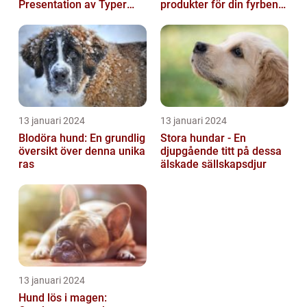
Presentation av Typer
produkter för din fyrbenta
och Fördelar
vän
13 januari 2024
13 januari 2024
Blodöra hund: En grundlig
Stora hundar - En
översikt över denna unika
djupgående titt på dessa
ras
älskade sällskapsdjur
13 januari 2024
Hund lös i magen: