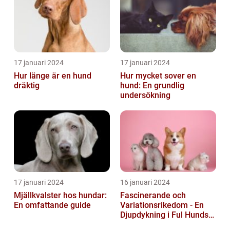
17 januari 2024
17 januari 2024
Hur länge är en hund
Hur mycket sover en
dräktig
hund: En grundlig
undersökning
17 januari 2024
16 januari 2024
Mjällkvalster hos hundar:
Fascinerande och
En omfattande guide
Variationsrikedom - En
Djupdykning i Ful Hunds
Förunderliga Värld