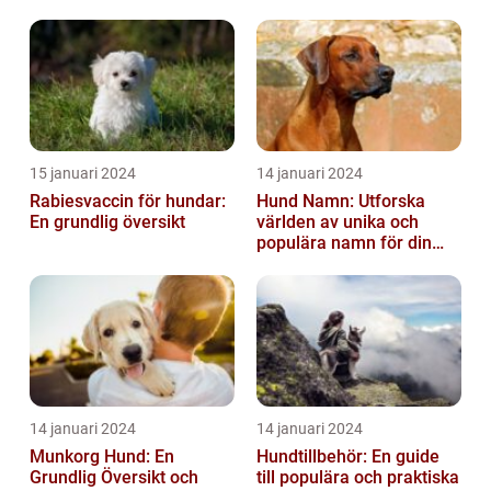
15 januari 2024
14 januari 2024
Rabiesvaccin för hundar:
Hund Namn: Utforska
En grundlig översikt
världen av unika och
populära namn för din
fyrbenta vän
14 januari 2024
14 januari 2024
Munkorg Hund: En
Hundtillbehör: En guide
Grundlig Översikt och
till populära och praktiska