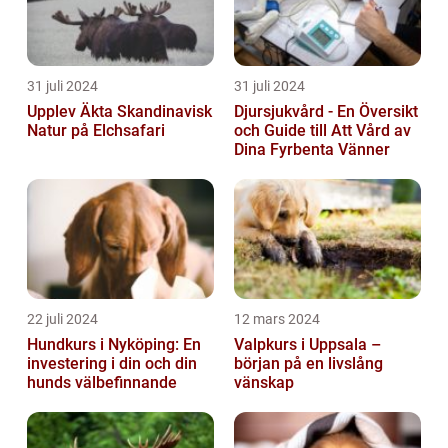
31 juli 2024
31 juli 2024
Upplev Äkta Skandinavisk
Djursjukvård - En Översikt
Natur på Elchsafari
och Guide till Att Vård av
Dina Fyrbenta Vänner
22 juli 2024
12 mars 2024
Hundkurs i Nyköping: En
Valpkurs i Uppsala –
investering i din och din
början på en livslång
hunds välbefinnande
vänskap