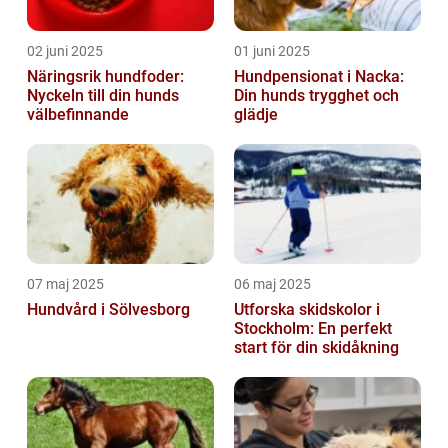
02 juni 2025
01 juni 2025
Näringsrik hundfoder:
Hundpensionat i Nacka:
Nyckeln till din hunds
Din hunds trygghet och
välbefinnande
glädje
07 maj 2025
06 maj 2025
Hundvård i Sölvesborg
Utforska skidskolor i
Stockholm: En perfekt
start för din skidåkning