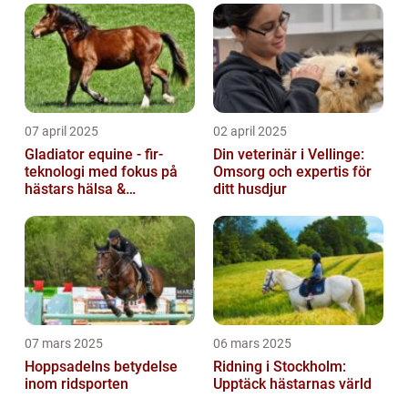
07 april 2025
02 april 2025
Gladiator equine - fir-
Din veterinär i Vellinge:
teknologi med fokus på
Omsorg och expertis för
hästars hälsa &
ditt husdjur
välbefinnande
07 mars 2025
06 mars 2025
Hoppsadelns betydelse
Ridning i Stockholm:
inom ridsporten
Upptäck hästarnas värld