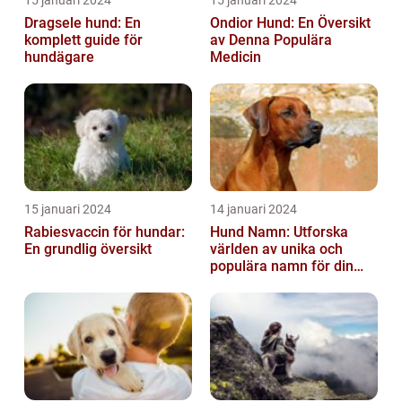
15 januari 2024
15 januari 2024
Dragsele hund: En
Ondior Hund: En Översikt
komplett guide för
av Denna Populära
hundägare
Medicin
15 januari 2024
14 januari 2024
Rabiesvaccin för hundar:
Hund Namn: Utforska
En grundlig översikt
världen av unika och
populära namn för din
fyrbenta vän