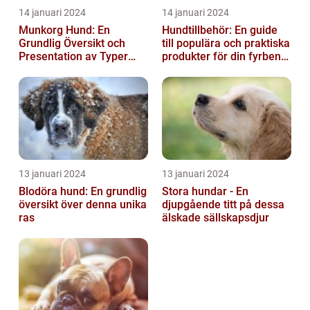
14 januari 2024
14 januari 2024
Munkorg Hund: En
Hundtillbehör: En guide
Grundlig Översikt och
till populära och praktiska
Presentation av Typer
produkter för din fyrbenta
och Fördelar
vän
13 januari 2024
13 januari 2024
Blodöra hund: En grundlig
Stora hundar - En
översikt över denna unika
djupgående titt på dessa
ras
älskade sällskapsdjur