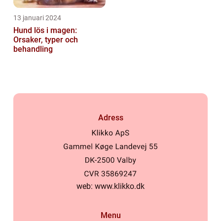
13 januari 2024
Hund lös i magen:
Orsaker, typer och
behandling
Adress
web:
www.klikko.dk
Menu