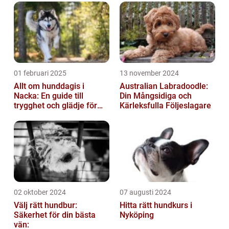
01 februari 2025
13 november 2024
Allt om hunddagis i
Australian Labradoodle:
Nacka: En guide till
Din Mångsidiga och
trygghet och glädje för
Kärleksfulla Följeslagare
din hund
02 oktober 2024
07 augusti 2024
Välj rätt hundbur:
Hitta rätt hundkurs i
Säkerhet för din bästa
Nyköping
vän: