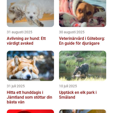
31 augusti 2025
30 augusti 2025
Avlivning av hund: Ett
Veterinärvård i Göteborg:
värdigt avsked
En guide för djurägare
31 juli 2025
10 juli 2025
Hitta ett hunddagis i
Upptäck en elk park i
Jämtland som stöttar din
Småland
bästa vän