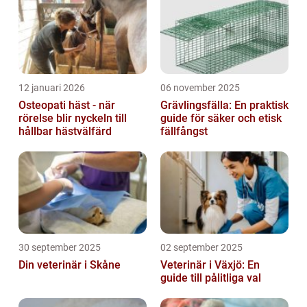
12 januari 2026
06 november 2025
Osteopati häst - när
Grävlingsfälla: En praktisk
rörelse blir nyckeln till
guide för säker och etisk
hållbar hästvälfärd
fällfångst
30 september 2025
02 september 2025
Din veterinär i Skåne
Veterinär i Växjö: En
guide till pålitliga val