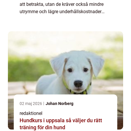
att betrakta, utan de kräver också mindre
utrymme och lägre underhållskostnader
jämfört med många andra traditionella
husdjur. I den här artikeln kommer vi att ...
02 maj 2026
Johan Norberg
redaktionel
Hundkurs i uppsala så väljer du rätt
träning för din hund