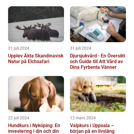
31 juli 2024
31 juli 2024
Upplev Äkta Skandinavisk
Djursjukvård - En Översikt
Natur på Elchsafari
och Guide till Att Vård av
Dina Fyrbenta Vänner
22 juli 2024
12 mars 2024
Hundkurs i Nyköping: En
Valpkurs i Uppsala –
investering i din och din
början på en livslång