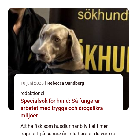
husdjur. I den här artikeln kommer vi att ...
10 juni 2026
Rebecca Sundberg
redaktionel
Specialsök för hund: Så fungerar
arbetet med trygga och drogsäkra
miljöer
Att ha fisk som husdjur har blivit allt mer
populärt på senare år. Inte bara är de vackra