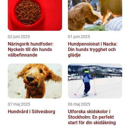
02 juni 2025
01 juni 2025
Näringsrik hundfoder:
Hundpensionat i Nacka:
Nyckeln till din hunds
Din hunds trygghet och
välbefinnande
glädje
07 maj 2025
06 maj 2025
Hundvård i Sölvesborg
Utforska skidskolor i
Stockholm: En perfekt
start för din skidåkning