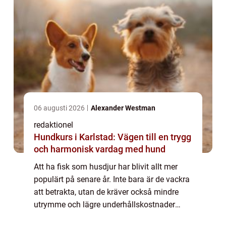
06 augusti 2026
Alexander Westman
redaktionel
Hundkurs i Karlstad: Vägen till en trygg
och harmonisk vardag med hund
Att ha fisk som husdjur har blivit allt mer
populärt på senare år. Inte bara är de vackra
att betrakta, utan de kräver också mindre
utrymme och lägre underhållskostnader
jämfört med många andra traditionella