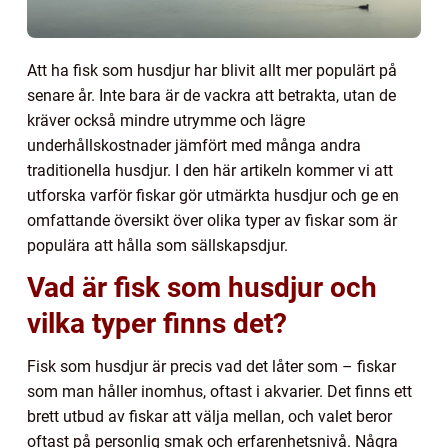
Att ha fisk som husdjur har blivit allt mer populärt på
senare år. Inte bara är de vackra att betrakta, utan de
kräver också mindre utrymme och lägre
underhållskostnader jämfört med många andra
traditionella husdjur. I den här artikeln kommer vi att
utforska varför fiskar gör utmärkta husdjur och ge en
omfattande översikt över olika typer av fiskar som är
populära att hålla som sällskapsdjur.
Vad är fisk som husdjur och
vilka typer finns det?
Fisk som husdjur är precis vad det låter som – fiskar
som man håller inomhus, oftast i akvarier. Det finns ett
brett utbud av fiskar att välja mellan, och valet beror
oftast på personlig smak och erfarenhetsnivå. Några