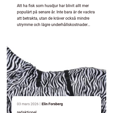
Att ha fisk som husdjur har blivit allt mer
populärt på senare år. Inte bara är de vackra
att betrakta, utan de kräver också mindre
utrymme och lägre underhållskostnader
jämfört med många andra traditionella
husdjur. I den här artikeln kommer vi att ...
03 mars 2026
Elin Forsberg
redaktionel