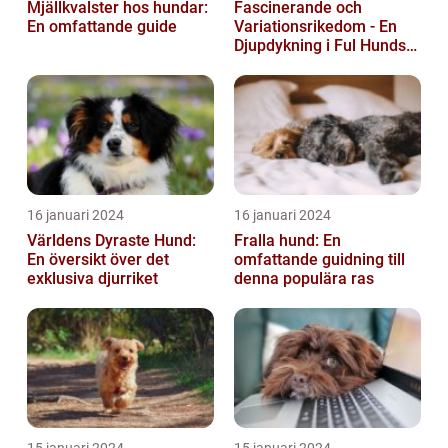
Mjällkvalster hos hundar:
Fascinerande och
En omfattande guide
Variationsrikedom - En
Djupdykning i Ful Hunds
Förunderliga Värld
16 januari 2024
16 januari 2024
Världens Dyraste Hund:
Fralla hund: En
En översikt över det
omfattande guidning till
exklusiva djurriket
denna populära ras