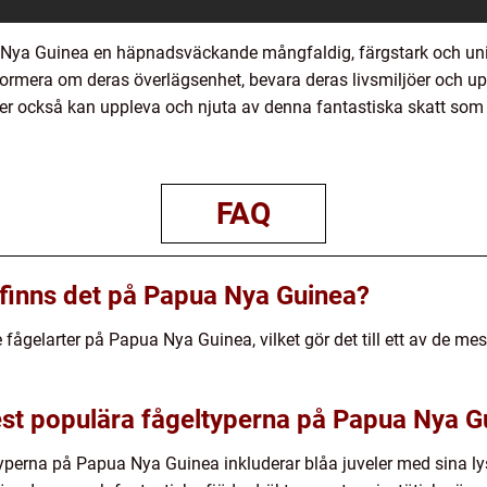
 Nya Guinea en häpnadsväckande mångfaldig, färgstark och unik
era om deras överlägsenhet, bevara deras livsmiljöer och uppm
ner också kan uppleva och njuta av denna fantastiska skatt som
FAQ
finns det på Papua Nya Guinea?
ågelarter på Papua Nya Guinea, vilket gör det till ett av de mes
st populära fågeltyperna på Papua Nya G
perna på Papua Nya Guinea inkluderar blåa juveler med sina lys