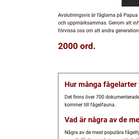
Avslutningsvis är fåglarna på Papua
och uppmärksammas. Genom att inform
förvissa oss om att andra generatio
2000 ord.
Hur många fågelarter 
Det finns över 700 dokumenterade f
kommer till fågelfauna.
Vad är några av de me
Några av de mest populära fågelty