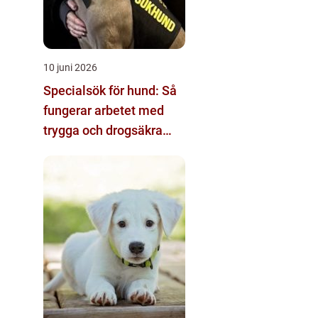
10 juni 2026
Specialsök för hund: Så
fungerar arbetet med
trygga och drogsäkra
miljöer