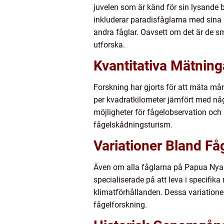
juvelen som är känd för sin lysande b
inkluderar paradisfåglarna med sin
andra fåglar. Oavsett om det är de sm
utforska.
Kvantitativa Mätnin
Forskning har gjorts för att mäta må
per kvadratkilometer jämfört med nå
möjligheter för fågelobservation och 
fågelskådningsturism.
Variationer Bland F
Även om alla fåglarna på Papua Nya G
specialiserade på att leva i specifika
klimatförhållanden. Dessa variatione
fågelforskning.