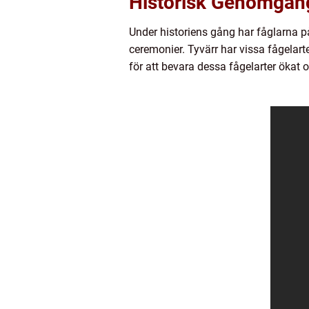
Historisk Genomgång
Under historiens gång har fåglarna på
ceremonier. Tyvärr har vissa fågelart
för att bevara dessa fågelarter ökat 