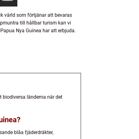
 värld som förtjänar att bevaras
untra till hållbar turism kan vi
 Papua Nya Guinea har att erbjuda.
t biodiversa länderna när det
uinea?
ande blåa fjäderdräkter,