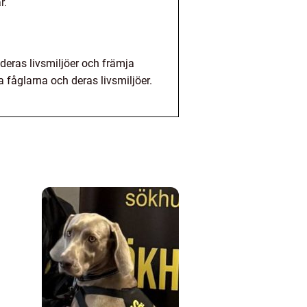
r.
deras livsmiljöer och främja
fåglarna och deras livsmiljöer.