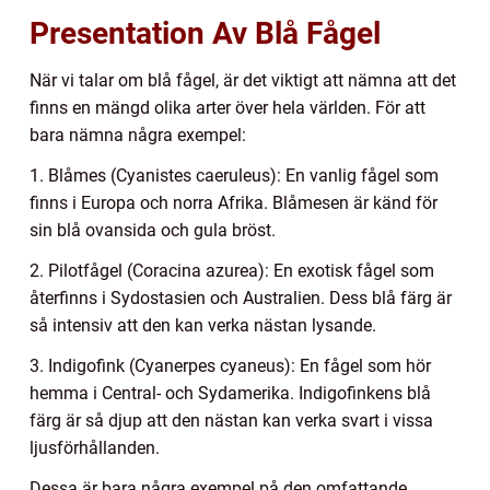
Presentation Av Blå Fågel
När vi talar om blå fågel, är det viktigt att nämna att det
finns en mängd olika arter över hela världen. För att
bara nämna några exempel:
1. Blåmes (Cyanistes caeruleus): En vanlig fågel som
finns i Europa och norra Afrika. Blåmesen är känd för
sin blå ovansida och gula bröst.
2. Pilotfågel (Coracina azurea): En exotisk fågel som
återfinns i Sydostasien och Australien. Dess blå färg är
så intensiv att den kan verka nästan lysande.
3. Indigofink (Cyanerpes cyaneus): En fågel som hör
hemma i Central- och Sydamerika. Indigofinkens blå
färg är så djup att den nästan kan verka svart i vissa
ljusförhållanden.
Dessa är bara några exempel på den omfattande