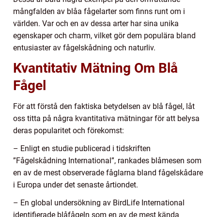
mångfalden av blåa fågelarter som finns runt om i
världen. Var och en av dessa arter har sina unika
egenskaper och charm, vilket gör dem populära bland
entusiaster av fågelskådning och naturliv.
Kvantitativ Mätning Om Blå
Fågel
För att förstå den faktiska betydelsen av blå fågel, låt
oss titta på några kvantitativa mätningar för att belysa
deras popularitet och förekomst:
– Enligt en studie publicerad i tidskriften
”Fågelskådning International”, rankades blåmesen som
en av de mest observerade fåglarna bland fågelskådare
i Europa under det senaste årtiondet.
– En global undersökning av BirdLife International
identifierade blåfågeln som en av de mest kända