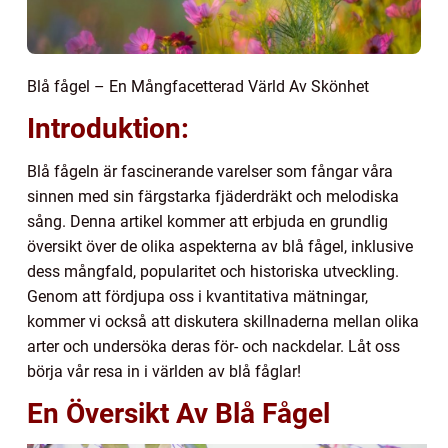
Blå fågel – En Mångfacetterad Värld Av Skönhet
Introduktion:
Blå fågeln är fascinerande varelser som fångar våra
sinnen med sin färgstarka fjäderdräkt och melodiska
sång. Denna artikel kommer att erbjuda en grundlig
översikt över de olika aspekterna av blå fågel, inklusive
dess mångfald, popularitet och historiska utveckling.
Genom att fördjupa oss i kvantitativa mätningar,
kommer vi också att diskutera skillnaderna mellan olika
arter och undersöka deras för- och nackdelar. Låt oss
börja vår resa in i världen av blå fåglar!
En Översikt Av Blå Fågel