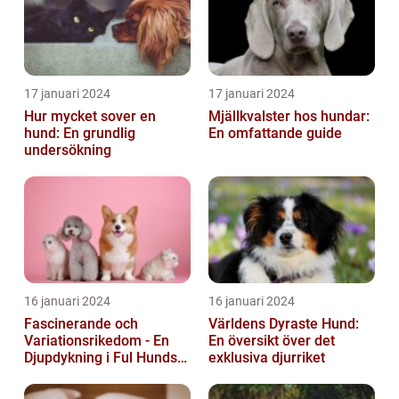
17 januari 2024
17 januari 2024
Hur mycket sover en
Mjällkvalster hos hundar:
hund: En grundlig
En omfattande guide
undersökning
16 januari 2024
16 januari 2024
Fascinerande och
Världens Dyraste Hund:
Variationsrikedom - En
En översikt över det
Djupdykning i Ful Hunds
exklusiva djurriket
Förunderliga Värld