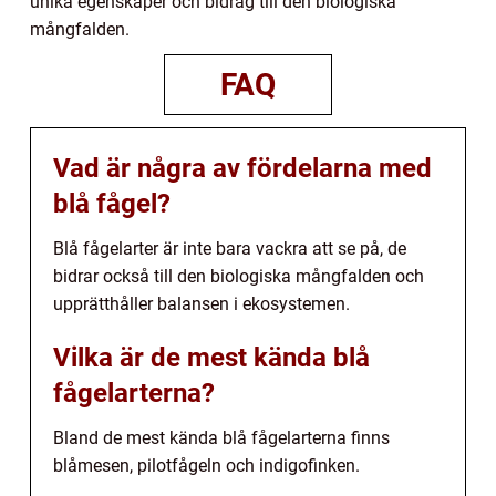
unika egenskaper och bidrag till den biologiska
mångfalden.
FAQ
Vad är några av fördelarna med
blå fågel?
Blå fågelarter är inte bara vackra att se på, de
bidrar också till den biologiska mångfalden och
upprätthåller balansen i ekosystemen.
Vilka är de mest kända blå
fågelarterna?
Bland de mest kända blå fågelarterna finns
blåmesen, pilotfågeln och indigofinken.