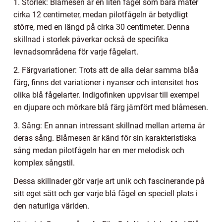
1. Storlek: Blåmesen är en liten fågel som bara mäter
cirka 12 centimeter, medan pilotfågeln är betydligt
större, med en längd på cirka 30 centimeter. Denna
skillnad i storlek påverkar också de specifika
levnadsområdena för varje fågelart.
2. Färgvariationer: Trots att de alla delar samma blåa
färg, finns det variationer i nyanser och intensitet hos
olika blå fågelarter. Indigofinken uppvisar till exempel
en djupare och mörkare blå färg jämfört med blåmesen.
3. Sång: En annan intressant skillnad mellan arterna är
deras sång. Blåmesen är känd för sin karakteristiska
sång medan pilotfågeln har en mer melodisk och
komplex sångstil.
Dessa skillnader gör varje art unik och fascinerande på
sitt eget sätt och ger varje blå fågel en speciell plats i
den naturliga världen.