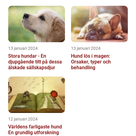
vän
13 januari 2024
13 januari 2024
Stora hundar - En
Hund lös i magen:
djupgående titt på dessa
Orsaker, typer och
älskade sällskapsdjur
behandling
12 januari 2024
Världens farligaste hund
En grundlig utforskning