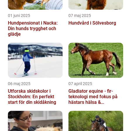
01 juni 2025
07 maj 2025
Hundpensionat i Nacka:
Hundvård i Sölvesborg
Din hunds trygghet och
glädje
06 maj 2025
07 april 2025
Utforska skidskolor i
Gladiator equine - fir-
Stockholm: En perfekt
teknologi med fokus på
start för din skidåkning
hästars hälsa &
välbefinnande