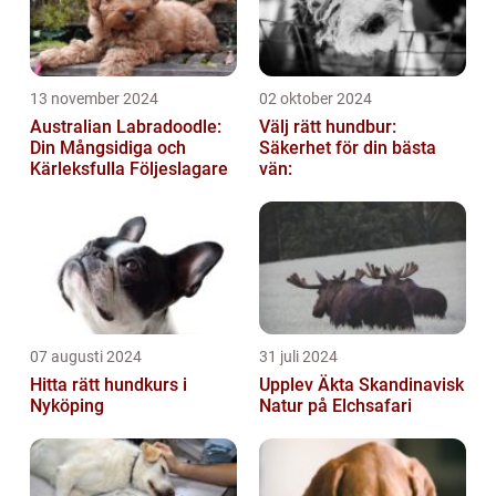
13 november 2024
02 oktober 2024
Australian Labradoodle:
Välj rätt hundbur:
Din Mångsidiga och
Säkerhet för din bästa
Kärleksfulla Följeslagare
vän:
07 augusti 2024
31 juli 2024
Hitta rätt hundkurs i
Upplev Äkta Skandinavisk
Nyköping
Natur på Elchsafari