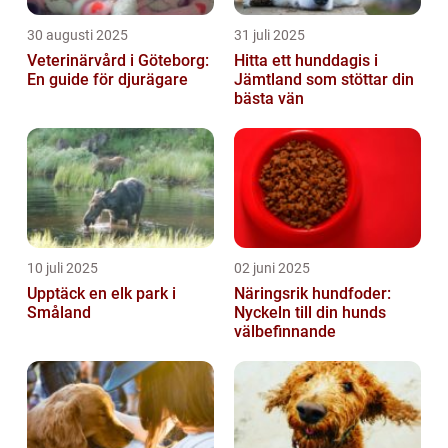
30 augusti 2025
31 juli 2025
Veterinärvård i Göteborg:
Hitta ett hunddagis i
En guide för djurägare
Jämtland som stöttar din
bästa vän
10 juli 2025
02 juni 2025
Upptäck en elk park i
Näringsrik hundfoder:
Småland
Nyckeln till din hunds
välbefinnande