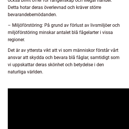
också blivit offer för fångenskap och illegal handel.
Detta hotar deras överlevnad och kräver större
bevarandebemödanden.
– Miljöförstöring: På grund av förlust av livsmiljöer och
miljöförstöring minskar antalet blå fågelarter i vissa
regioner.
Det är av yttersta vikt att vi som människor förstår vårt
ansvar att skydda och bevara blå fåglar, samtidigt som
vi uppskattar deras skönhet och betydelse i den
naturliga världen.