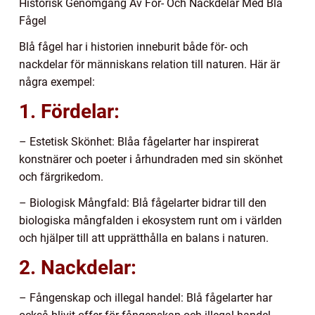
Historisk Genomgång Av För- Och Nackdelar Med Blå
Fågel
Blå fågel har i historien inneburit både för- och
nackdelar för människans relation till naturen. Här är
några exempel:
1. Fördelar:
– Estetisk Skönhet: Blåa fågelarter har inspirerat
konstnärer och poeter i århundraden med sin skönhet
och färgrikedom.
– Biologisk Mångfald: Blå fågelarter bidrar till den
biologiska mångfalden i ekosystem runt om i världen
och hjälper till att upprätthålla en balans i naturen.
2. Nackdelar:
– Fångenskap och illegal handel: Blå fågelarter har