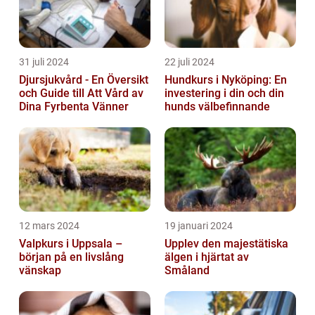
31 juli 2024
22 juli 2024
Djursjukvård - En Översikt
Hundkurs i Nyköping: En
och Guide till Att Vård av
investering i din och din
Dina Fyrbenta Vänner
hunds välbefinnande
12 mars 2024
19 januari 2024
Valpkurs i Uppsala –
Upplev den majestätiska
början på en livslång
älgen i hjärtat av
vänskap
Småland