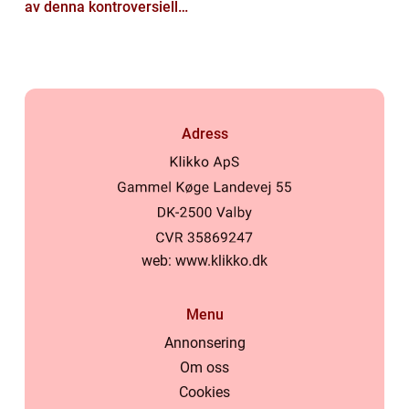
av denna kontroversiella
ras
Adress
web:
www.klikko.dk
Menu
Annonsering
Om oss
Cookies