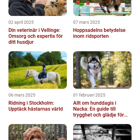
02 april 2025
07 mars 2025
Din veterinär i Vellinge:
Hoppsadelns betydelse
Omsorg och expertis för
inom ridsporten
ditt husdjur
06 mars 2025
01 februari 2025
Ridning i Stockholm:
Allt om hunddagis i
Upptäck hästarnas värld
Nacka: En guide till
trygghet och glädje för
din hund