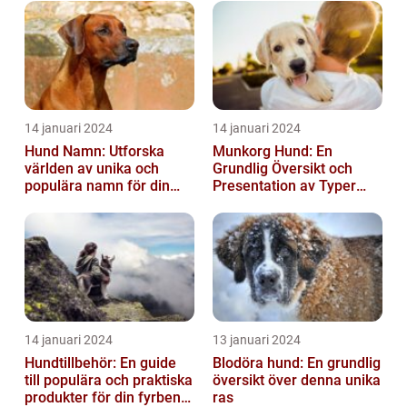
14 januari 2024
14 januari 2024
Hund Namn: Utforska
Munkorg Hund: En
världen av unika och
Grundlig Översikt och
populära namn för din
Presentation av Typer
fyrbenta vän
och Fördelar
14 januari 2024
13 januari 2024
Hundtillbehör: En guide
Blodöra hund: En grundlig
till populära och praktiska
översikt över denna unika
produkter för din fyrbenta
ras