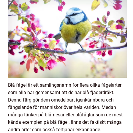
Blå fågel är ett samlingsnamn för flera olika fågelarter
som alla har gemensamt att de har blå fjäderdräkt.
Denna färg gör dem omedelbart igenkännbara och
fängslande för människor över hela världen. Medan
många tänker på blåmesar eller blåfåglar som de mest
kända exemplen på blå fågel, finns det faktiskt många
andra arter som också förtjänar erkännande.