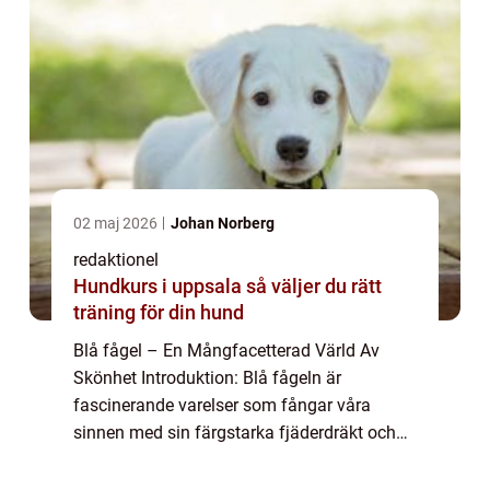
02 maj 2026
Johan Norberg
redaktionel
Hundkurs i uppsala så väljer du rätt
träning för din hund
Blå fågel – En Mångfacetterad Värld Av
Skönhet Introduktion: Blå fågeln är
fascinerande varelser som fångar våra
sinnen med sin färgstarka fjäderdräkt och
melodiska sång. Denna artikel kommer att
erbjuda en grundlig översikt över de olika