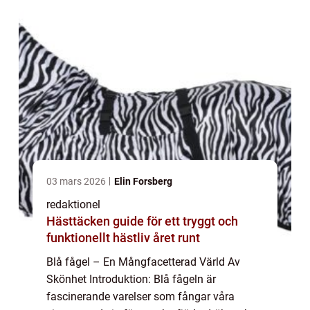
aspek...
03 mars 2026
Elin Forsberg
redaktionel
Hästtäcken guide för ett tryggt och
funktionellt hästliv året runt
Blå fågel – En Mångfacetterad Värld Av
Skönhet Introduktion: Blå fågeln är
fascinerande varelser som fångar våra