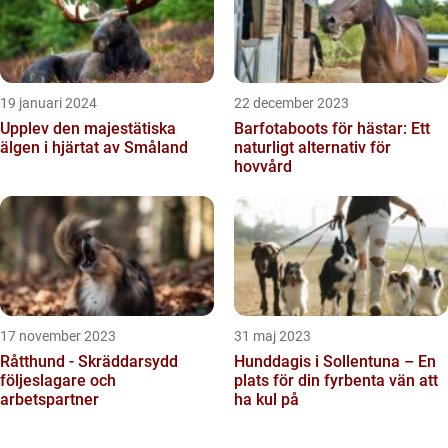
19 januari 2024
22 december 2023
Upplev den majestätiska
Barfotaboots för hästar: Ett
älgen i hjärtat av Småland
naturligt alternativ för
hovvård
17 november 2023
31 maj 2023
Råtthund - Skräddarsydd
Hunddagis i Sollentuna – En
följeslagare och
plats för din fyrbenta vän att
arbetspartner
ha kul på