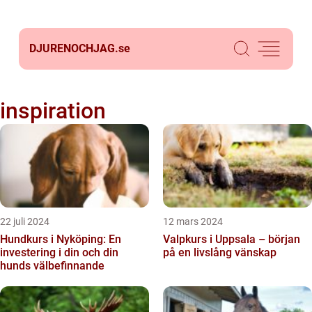
DJURENOCHJAG.
se
inspiration
22 juli 2024
12 mars 2024
Hundkurs i Nyköping: En
Valpkurs i Uppsala – början
investering i din och din
på en livslång vänskap
hunds välbefinnande